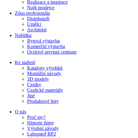
Realizace a inspirace
Najít prodejce
Zóna profesionála
Distributoři
Umělci
Architekti
Nabídka
Bytová výstavba
Komerční výstavba
Ocelové servisní centrum
Ke stažení
Katalogy výrobků
Montážní návody
3D modely
Ceníky
Grafické materiály
Jiné
Produktové listy
O nás
Proč my?
Historie firmy
Výrobní závody
Laboratoř BP2