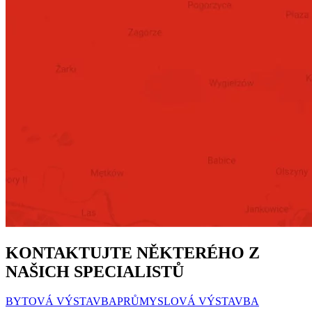
KONTAKTUJTE NĚKTERÉHO Z
NAŠICH SPECIALISTŮ
BYTOVÁ VÝSTAVBA
PRŮMYSLOVÁ VÝSTAVBA