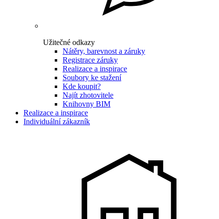
Užitečné odkazy
Nátěry, barevnost a záruky
Registrace záruky
Realizace a inspirace
Soubory ke stažení
Kde koupit?
Najít zhotovitele
Knihovny BIM
Realizace a inspirace
Individuální zákazník