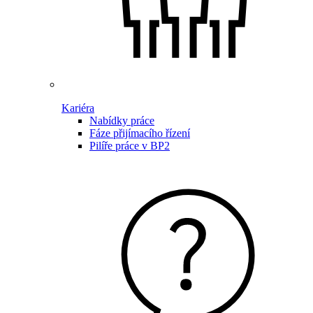
Kariéra
Nabídky práce
Fáze přijímacího řízení
Pilíře práce v BP2