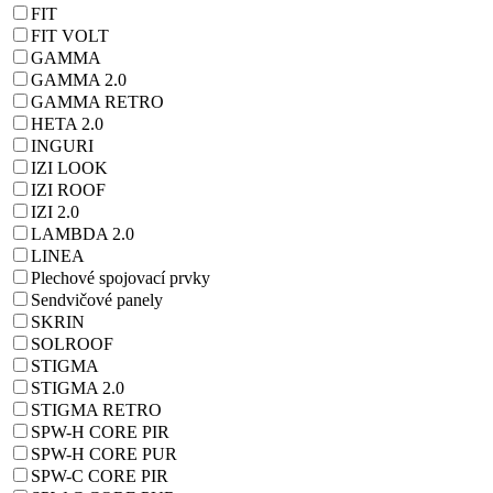
FIT
FIT VOLT
GAMMA
GAMMA 2.0
GAMMA RETRO
HETA 2.0
INGURI
IZI LOOK
IZI ROOF
IZI 2.0
LAMBDA 2.0
LINEA
Plechové spojovací prvky
Sendvičové panely
SKRIN
SOLROOF
STIGMA
STIGMA 2.0
STIGMA RETRO
SPW-H CORE PIR
SPW-H CORE PUR
SPW-C CORE PIR