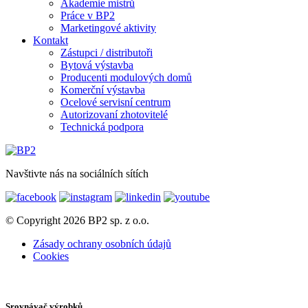
Akademie mistrů
Práce v BP2
Marketingové aktivity
Kontakt
Zástupci / distributoři
Bytová výstavba
Producenti modulových domů
Komerční výstavba
Ocelové servisní centrum
Autorizovaní zhotovitelé
Technická podpora
Navštivte nás na sociálních sítích
© Copyright 2026 BP2 sp. z o.o.
Zásady ochrany osobních údajů
Cookies
Srovnávač výrobků