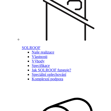
SOLROOF
Naše realizace
Vlastnosti
Výhody
Specifikace
Jak SOLROOF funguje?
Speciální oplechování
Komplexní podpora