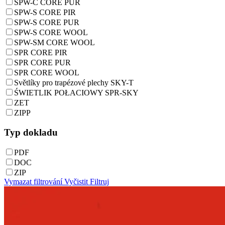
SPW-C CORE PUR
SPW-S CORE PIR
SPW-S CORE PUR
SPW-S CORE WOOL
SPW-SM CORE WOOL
SPR CORE PIR
SPR CORE PUR
SPR CORE WOOL
Světlíky pro trapézové plechy SKY-T
ŚWIETLIK POŁACIOWY SPR-SKY
ZET
ZIPP
Typ dokladu
PDF
DOC
ZIP
Vymazat filtrování
Vyčistit
Filtruj