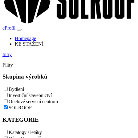
eProfil
Homepage
KE STAŽENÍ
filtry
Filtry
Skupina výrobků
Bydlení
Investiční stavebnictví
Ocelové servisní centrum
SOLROOF
KATEGORIE
Katalogy / letáky