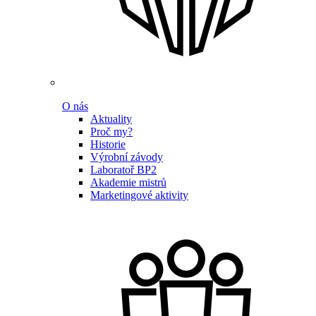
O nás
Aktuality
Proč my?
Historie
Výrobní závody
Laboratoř BP2
Akademie mistrů
Marketingové aktivity