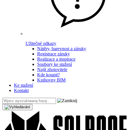
Užitečné odkazy
Nátěry, barevnost a záruky
Registrace záruky
Realizace a inspirace
Soubory ke stažení
Najít zhotovitele
Kde koupit?
Knihovny BIM
Ke stažení
Kontakt