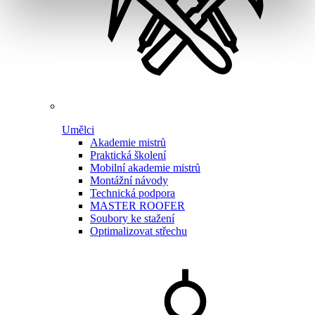
Umělci
Akademie mistrů
Praktická školení
Mobilní akademie mistrů
Montážní návody
Technická podpora
MASTER ROOFER
Soubory ke stažení
Optimalizovat střechu