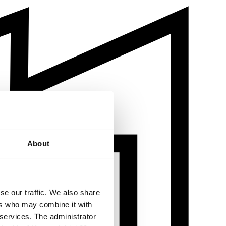
About
se our traffic. We also share
ers who may combine it with
 services. The administrator