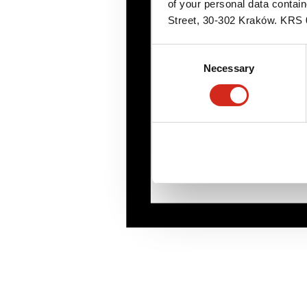
of your personal data contai
Street, 30-302 Kraków. KR
Consent
Necessary
Selection