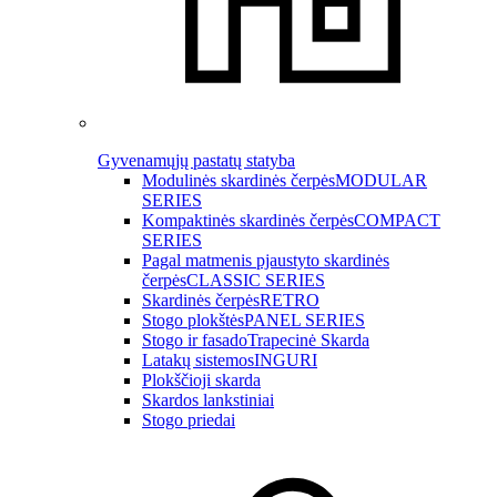
Gyvenamųjų pastatų statyba
Modulinės skardinės čerpės
MODULAR
SERIES
Kompaktinės skardinės čerpės
COMPACT
SERIES
Pagal matmenis pjaustyto skardinės
čerpės
CLASSIC SERIES
Skardinės čerpės
RETRO
Stogo plokštės
PANEL SERIES
Stogo ir fasado
Trapecinė Skarda
Latakų sistemos
INGURI
Plokščioji skarda
Skardos lankstiniai
Stogo priedai