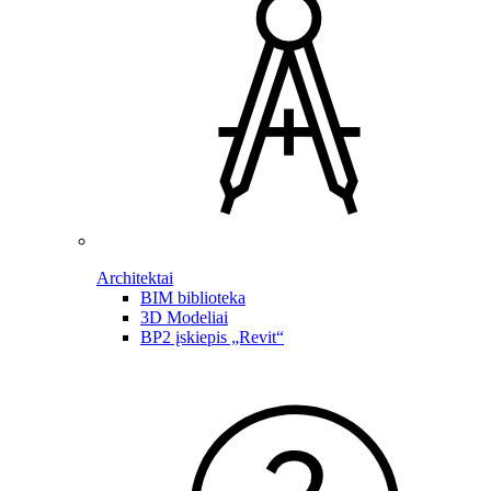
Architektai
BIM biblioteka
3D Modeliai
BP2 įskiepis „Revit“