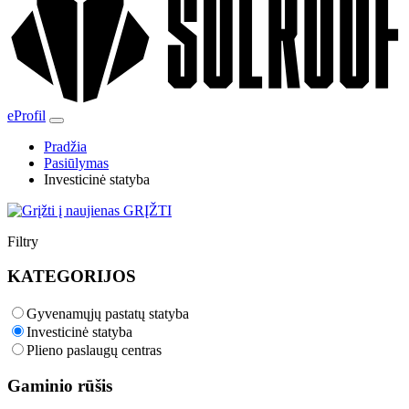
eProfil
Pradžia
Pasiūlymas
Investicinė statyba
GRĮŽTI
Filtry
KATEGORIJOS
Gyvenamųjų pastatų statyba
Investicinė statyba
Plieno paslaugų centras
Gaminio rūšis