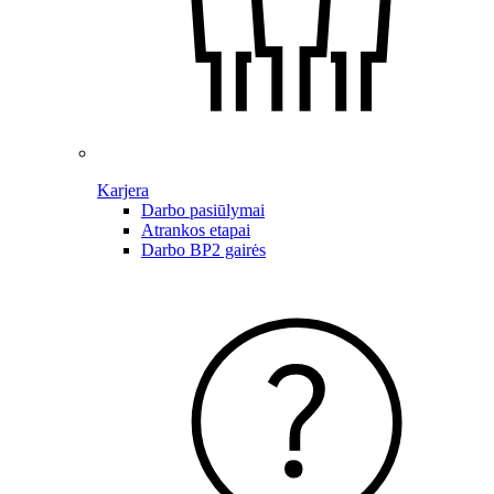
Karjera
Darbo pasiūlymai
Atrankos etapai
Darbo BP2 gairės