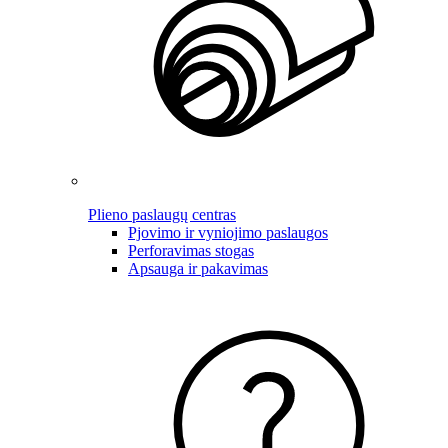
Plieno paslaugų centras
Pjovimo ir vyniojimo paslaugos
Perforavimas stogas
Apsauga ir pakavimas