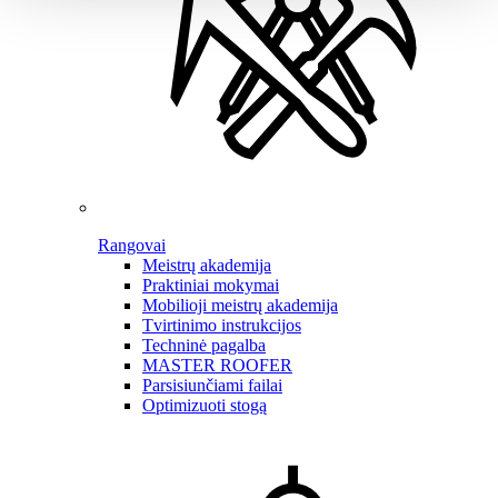
Rangovai
Meistrų akademija
Praktiniai mokymai
Mobilioji meistrų akademija
Tvirtinimo instrukcijos
Techninė pagalba
MASTER ROOFER
Parsisiunčiami failai
Optimizuoti stogą