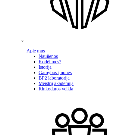
Apie mus
Naujienos
Kodėl mes?
Istorija
Gamybos įmonės
BP2 laboratorija
Meistrų akademija
Rinkodaros veikla