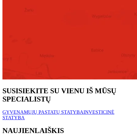
SUSISIEKITE SU VIENU IŠ MŪSŲ
SPECIALISTŲ
GYVENAMŲJŲ PASTATŲ STATYBA
INVESTICINĖ
STATYBA
NAUJIENLAIŠKIS