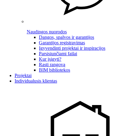
Naudingos nuorodos
Dangos, spalvos ir garantijos
Garantijos registravimas
Įgyvendinti projektai ir inspiracijos
Parsisiunčiami failai
Kur įsigyti?
Rasti rangovą
BIM bibliotekos
Projektai
Individualusis klientas