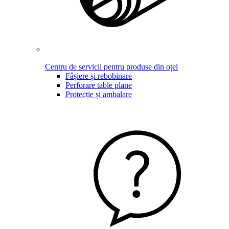
Centru de servicii pentru produse din oțel
Fâșiere și rebobinare
Perforare table plane
Protecție și ambalare