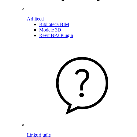
Arhitecți
Biblioteca BIM
Modele 3D
Revit BP2 Plugin
Linkuri utile