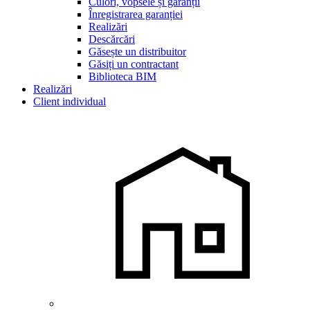
Culori, vopsele și garanții
Înregistrarea garanției
Realizări
Descărcări
Găsește un distribuitor
Găsiți un contractant
Biblioteca BIM
Realizări
Client individual