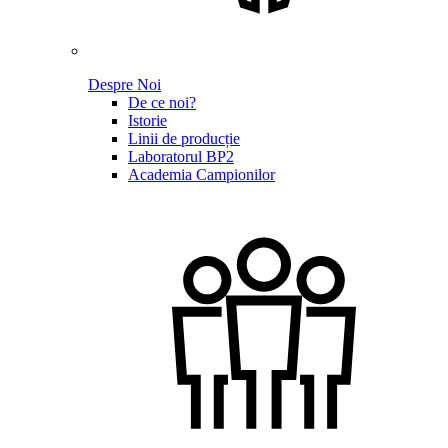
Despre Noi
De ce noi?
Istorie
Linii de producție
Laboratorul BP2
Academia Campionilor