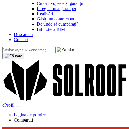
Culori, vopsele și garanții
Înregistrarea garanției
Realizări
Găsiți un contractant
De unde să cumpărați?
Biblioteca BIM
Descărcări
Contact
eProfil
Pagina de pornire
Comparați