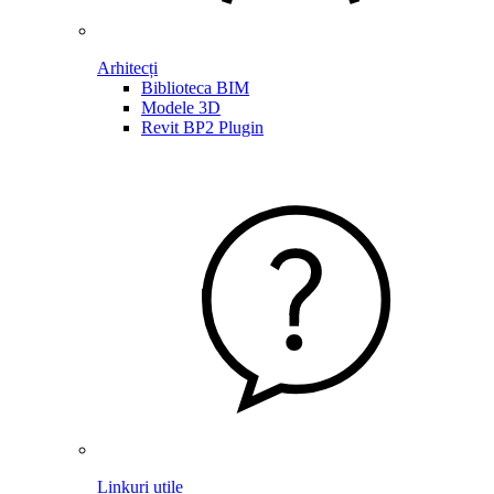
Arhitecți
Biblioteca BIM
Modele 3D
Revit BP2 Plugin
Linkuri utile