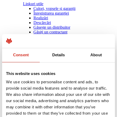
Linkuri utile
Culori, vopsele și garanții
Înregistrarea garanției
Realizări
Descărcări
Găsește un distribuitor
Găsiți un contractant
Biblioteca BIM
Pentru Profesioniști
Consent
Details
About
This website uses cookies
We use cookies to personalise content and ads, to
provide social media features and to analyse our traffic.
We also share information about your use of our site with
our social media, advertising and analytics partners who
may combine it with other information that you’ve
provided to them or that they’ve collected from your use