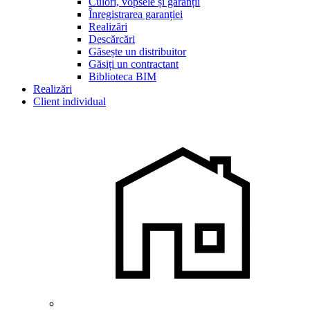
Culori, vopsele și garanții
Înregistrarea garanției
Realizări
Descărcări
Găsește un distribuitor
Găsiți un contractant
Biblioteca BIM
Realizări
Client individual