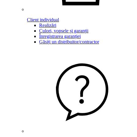
Client individual
Realizări
Culori, vopsele și garanții
Înregistrarea garanției
Găsiți un distribuitor/contractor