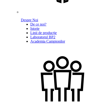
Despre Noi
De ce noi?
Istorie
Linii de producție
Laboratorul BP2
Academia Campionilor