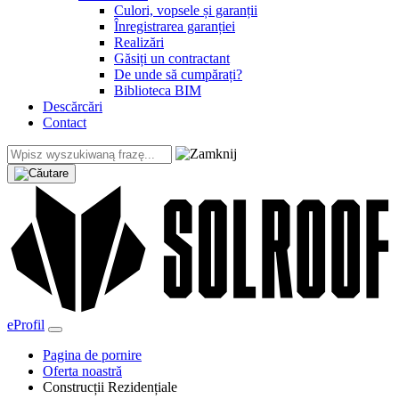
Culori, vopsele și garanții
Înregistrarea garanției
Realizări
Găsiți un contractant
De unde să cumpărați?
Biblioteca BIM
Descărcări
Contact
eProfil
Pagina de pornire
Oferta noastră
Construcții Rezidențiale