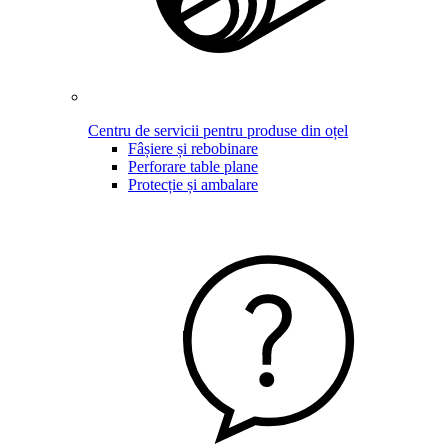
Centru de servicii pentru produse din oțel
Fâșiere și rebobinare
Perforare table plane
Protecție și ambalare