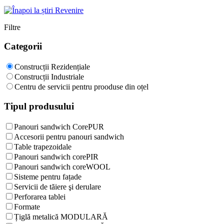
Revenire
Filtre
Categorii
Construcții Rezidențiale
Construcții Industriale
Centru de servicii pentru prooduse din oțel
Tipul produsului
Panouri sandwich CorePUR
Accesorii pentru panouri sandwich
Table trapezoidale
Panouri sandwich corePIR
Panouri sandwich coreWOOL
Sisteme pentru fațade
Servicii de tăiere şi derulare
Perforarea tablei
Formate
Țiglă metalică MODULARĂ