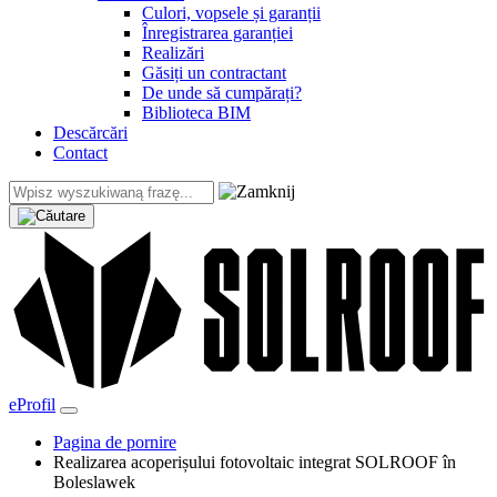
Culori, vopsele și garanții
Înregistrarea garanției
Realizări
Găsiți un contractant
De unde să cumpărați?
Biblioteca BIM
Descărcări
Contact
eProfil
Pagina de pornire
Realizarea acoperișului fotovoltaic integrat SOLROOF în
Boleslawek