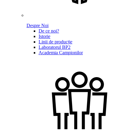
Despre Noi
De ce noi?
Istorie
Linii de producție
Laboratorul BP2
Academia Campionilor