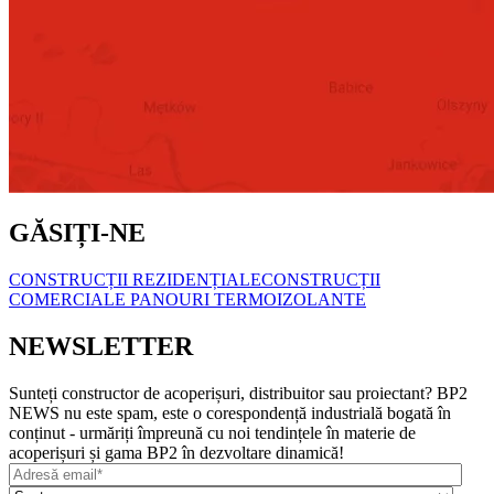
GĂSIȚI-NE
CONSTRUCȚII REZIDENȚIALE
CONSTRUCȚII
COMERCIALE
PANOURI TERMOIZOLANTE
NEWSLETTER
Sunteți constructor de acoperișuri, distribuitor sau proiectant? BP2
NEWS nu este spam, este o corespondență industrială bogată în
conținut - urmăriți împreună cu noi tendințele în materie de
acoperișuri și gama BP2 în dezvoltare dinamică!