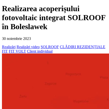
Realizarea acoperișului
fotovoltaic integrat SOLROOF
în Boleslawek
30 noiembrie 2023
Realizări
Realizări video
SOLROOF
CLĂDIRI REZIDENȚIALE
FIT
FIT VOLT
Client individual