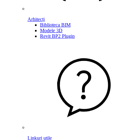
Arhitecți
Biblioteca BIM
Modele 3D
Revit BP2 Plugin
Linkuri utile