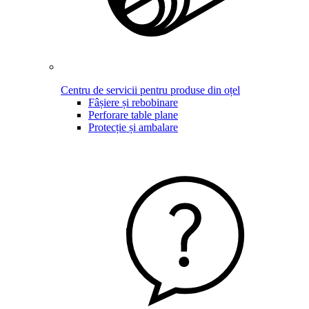
Centru de servicii pentru produse din oțel
Fâșiere și rebobinare
Perforare table plane
Protecție și ambalare