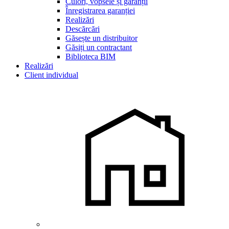
Culori, vopsele și garanții
Înregistrarea garanției
Realizări
Descărcări
Găsește un distribuitor
Găsiți un contractant
Biblioteca BIM
Realizări
Client individual