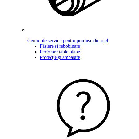
Centru de servicii pentru produse din oțel
Fâșiere și rebobinare
Perforare table plane
Protecție și ambalare