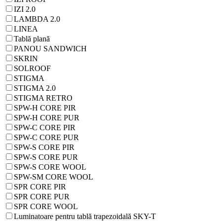
IZI 2.0
LAMBDA 2.0
LINEA
Tablă plană
PANOU SANDWICH
SKRIN
SOLROOF
STIGMA
STIGMA 2.0
STIGMA RETRO
SPW-H CORE PIR
SPW-H CORE PUR
SPW-C CORE PIR
SPW-C CORE PUR
SPW-S CORE PIR
SPW-S CORE PUR
SPW-S CORE WOOL
SPW-SM CORE WOOL
SPR CORE PIR
SPR CORE PUR
SPR CORE WOOL
Luminatoare pentru tablă trapezoidală SKY-T