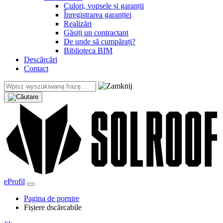
Culori, vopsele și garanții
Înregistrarea garanției
Realizări
Găsiți un contractant
De unde să cumpărați?
Biblioteca BIM
Descărcări
Contact
eProfil
Pagina de pornire
Fișiere dscărcabile