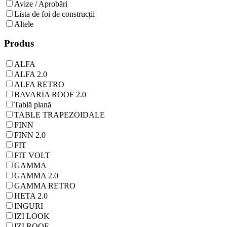
Avize / Aprobări
Lista de foi de construcții
Altele
Produs
ALFA
ALFA 2.0
ALFA RETRO
BAVARIA ROOF 2.0
Tablă plană
TABLE TRAPEZOIDALE
FINN
FINN 2.0
FIT
FIT VOLT
GAMMA
GAMMA 2.0
GAMMA RETRO
HETA 2.0
INGURI
IZI LOOK
IZI ROOF