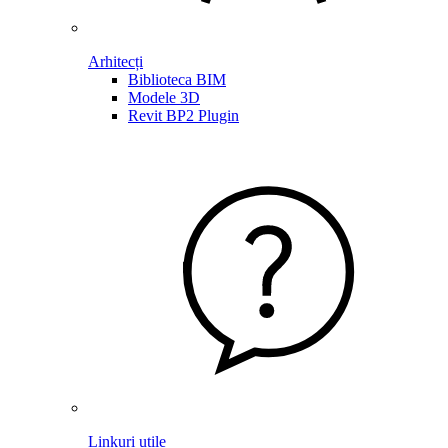
Arhitecți
Biblioteca BIM
Modele 3D
Revit BP2 Plugin
Linkuri utile