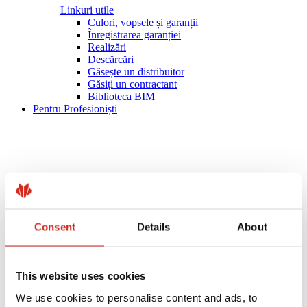
Linkuri utile
Culori, vopsele și garanții
Înregistrarea garanției
Realizări
Descărcări
Găsește un distribuitor
Găsiți un contractant
Biblioteca BIM
Pentru Profesioniști
Consent
Details
About
This website uses cookies
We use cookies to personalise content and ads, to