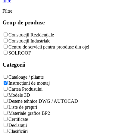
filtre
Filtre
Grup de produse
Construcții Rezidențiale
Construcții Industriale
Centru de servicii pentru prooduse din oțel
SOLROOF
Categorii
Cataloage / pliante
Instrucțiuni de montaj
Cartea Produsului
Modele 3D
Desene tehnice DWG / AUTOCAD
Liste de prețuri
Materiale grafice BP2
Certificate
Declarații
Clasificări