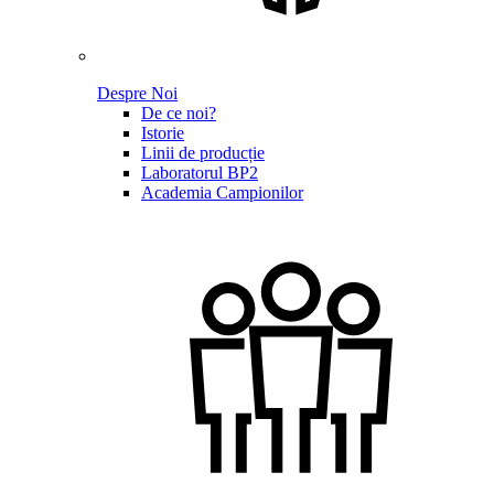
Despre Noi
De ce noi?
Istorie
Linii de producție
Laboratorul BP2
Academia Campionilor