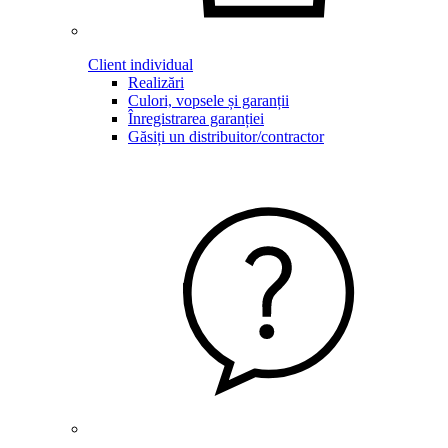
Client individual
Realizări
Culori, vopsele și garanții
Înregistrarea garanției
Găsiți un distribuitor/contractor