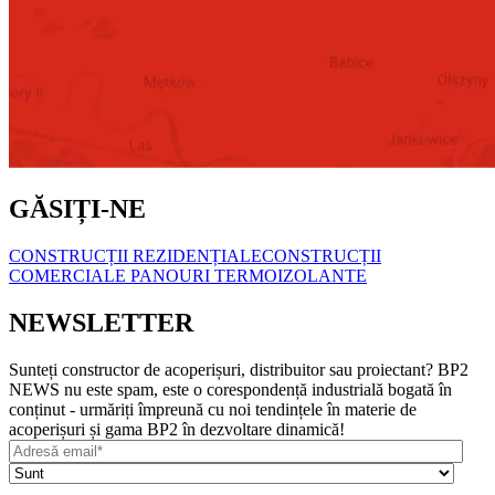
GĂSIȚI-NE
CONSTRUCȚII REZIDENȚIALE
CONSTRUCȚII
COMERCIALE
PANOURI TERMOIZOLANTE
NEWSLETTER
Sunteți constructor de acoperișuri, distribuitor sau proiectant? BP2
NEWS nu este spam, este o corespondență industrială bogată în
conținut - urmăriți împreună cu noi tendințele în materie de
acoperișuri și gama BP2 în dezvoltare dinamică!