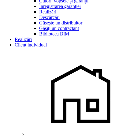
Culori, vopsele și garanții
Înregistrarea garanției
Realizări
Descărcări
Găsește un distribuitor
Găsiți un contractant
Biblioteca BIM
Realizări
Client individual