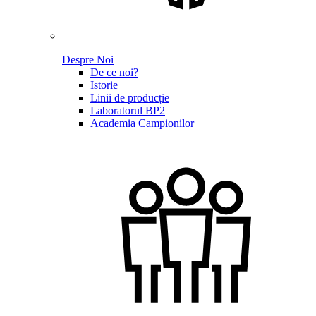
Despre Noi
De ce noi?
Istorie
Linii de producție
Laboratorul BP2
Academia Campionilor