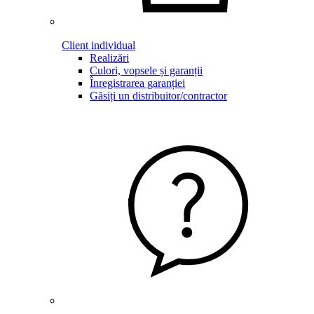
Client individual
Realizări
Culori, vopsele și garanții
Înregistrarea garanției
Găsiți un distribuitor/contractor