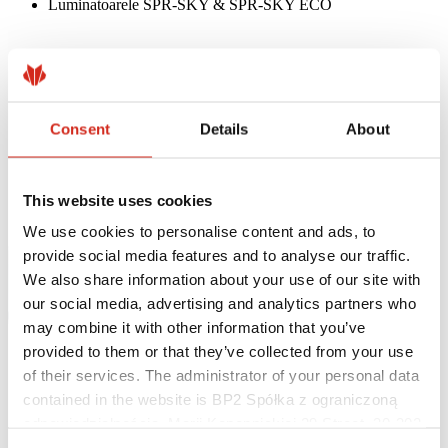
Luminatoarele SPR-SKY & SPR-SKY ECO
Consent
Details
About
This website uses cookies
We use cookies to personalise content and ads, to
provide social media features and to analyse our traffic.
We also share information about your use of our site with
our social media, advertising and analytics partners who
may combine it with other information that you’ve
provided to them or that they’ve collected from your use
of their services. The administrator of your personal data
contained in the website is BP2 Spółka z ograniczoną
odpowiedzialnością, Marii Konopnickiej 29 Street, 30-302
Kraków. KRS 0000369912, NIP 6762431701, REGON