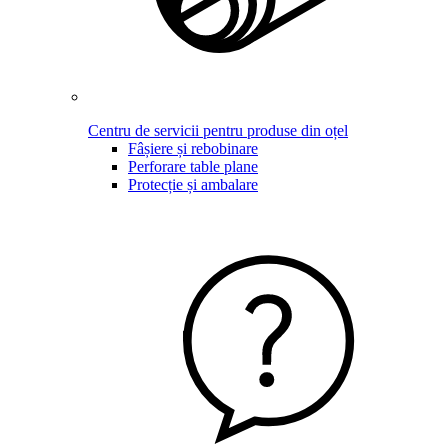
Centru de servicii pentru produse din oțel
Fâșiere și rebobinare
Perforare table plane
Protecție și ambalare