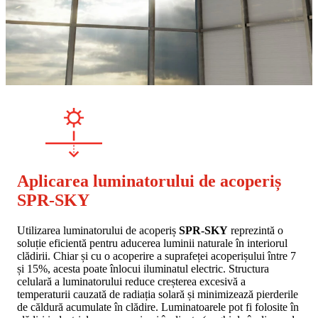
Aplicarea luminatorului de acoperiș
SPR-SKY
Utilizarea luminatorului de acoperiș
SPR-SKY
reprezintă o
soluție eficientă pentru aducerea luminii naturale în interiorul
clădirii. Chiar și cu o acoperire a suprafeței acoperișului între 7
și 15%, acesta poate înlocui iluminatul electric. Structura
celulară a luminatorului reduce creșterea excesivă a
temperaturii cauzată de radiația solară și minimizează pierderile
de căldură acumulate în clădire. Luminatoarele pot fi folosite în