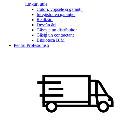
Linkuri utile
Culori, vopsele și garanții
Înregistrarea garanției
Realizări
Descărcări
Găsește un distribuitor
Găsiți un contractant
Biblioteca BIM
Pentru Profesioniști