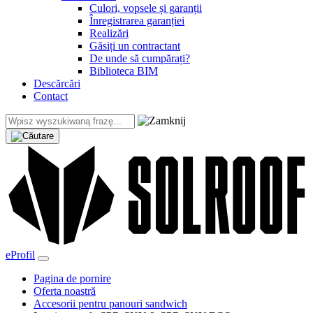
Culori, vopsele și garanții
Înregistrarea garanției
Realizări
Găsiți un contractant
De unde să cumpărați?
Biblioteca BIM
Descărcări
Contact
eProfil
Pagina de pornire
Oferta noastră
Accesorii pentru panouri sandwich