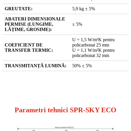
GREUTATE:
5,9 kg ± 5%
ABATERI DIMENSIONALE
PERMISE (LUNGIME,
± 5%
LĂȚIME, GROSIME):
U = 1,5 W/m²K pentru
COEFICIENT DE
policarbonat 25 mm
TRANSFER TERMIC:
U = 1,1 W/m²K pentru
policarbonat 32 mm
TRANSMITANȚĂ LUMINĂ:
50% ± 5%
Parametri tehnici SPR-SKY ECO