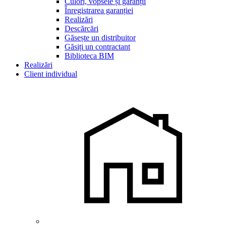
Culori, vopsele și garanții
Înregistrarea garanției
Realizări
Descărcări
Găsește un distribuitor
Găsiți un contractant
Biblioteca BIM
Realizări
Client individual