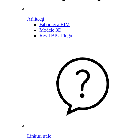
Arhitecți
Biblioteca BIM
Modele 3D
Revit BP2 Plugin
Linkuri utile