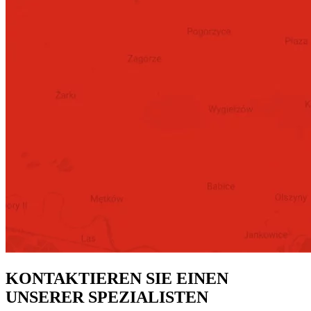
KONTAKTIEREN SIE EINEN
UNSERER SPEZIALISTEN