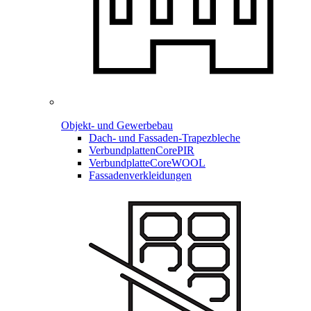
Objekt- und Gewerbebau
Dach- und Fassaden-
Trapezbleche
Verbundplatten
CorePIR
Verbundplatte
CoreWOOL
Fassadenverkleidungen