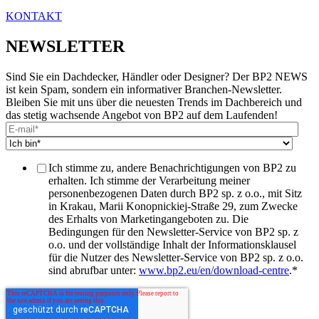
KONTAKT
NEWSLETTER
Sind Sie ein Dachdecker, Händler oder Designer? Der BP2 NEWS
ist kein Spam, sondern ein informativer Branchen-Newsletter.
Bleiben Sie mit uns über die neuesten Trends im Dachbereich und
das stetig wachsende Angebot von BP2 auf dem Laufenden!
Ich stimme zu, andere Benachrichtigungen von BP2 zu
erhalten. Ich stimme der Verarbeitung meiner
personenbezogenen Daten durch BP2 sp. z o.o., mit Sitz
in Krakau, Marii Konopnickiej-Straße 29, zum Zwecke
des Erhalts von Marketingangeboten zu. Die
Bedingungen für den Newsletter-Service von BP2 sp. z
o.o. und der vollständige Inhalt der Informationsklausel
für die Nutzer des Newsletter-Service von BP2 sp. z o.o.
sind abrufbar unter:
www.bp2.eu/en/download-centre
.
*