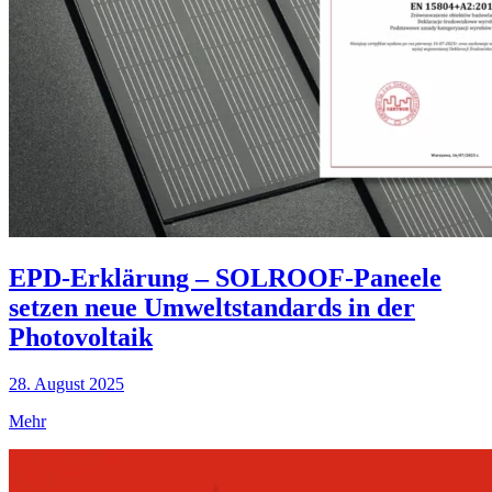
EPD-Erklärung – SOLROOF-Paneele
setzen neue Umweltstandards in der
Photovoltaik
28. August 2025
Mehr