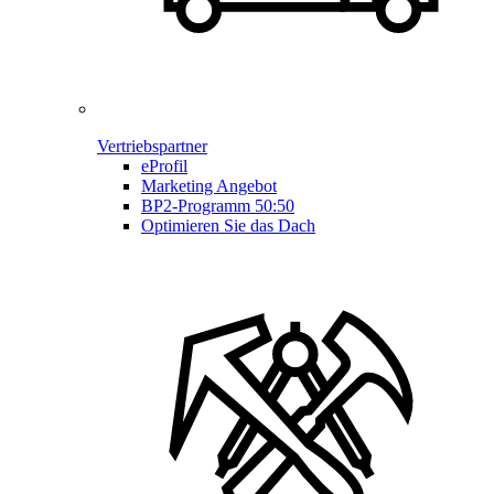
Vertriebspartner
eProfil
Marketing Angebot
BP2-Programm 50:50
Optimieren Sie das Dach