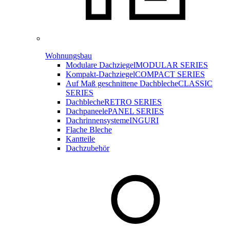
Wohnungsbau
Modulare Dachziegel
MODULAR SERIES
Kompakt-Dachziegel
COMPACT SERIES
Auf Maß geschnittene Dachbleche
CLASSIC
SERIES
Dachbleche
RETRO SERIES
Dachpaneele
PANEL SERIES
Dachrinnensysteme
INGURI
Flache Bleche
Kantteile
Dachzubehör