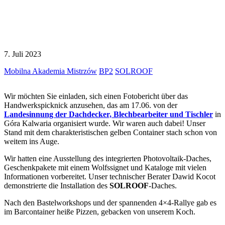
7. Juli 2023
Mobilna Akademia Mistrzów
BP2
SOLROOF
Wir möchten Sie einladen, sich einen Fotobericht über das
Handwerkspicknick anzusehen, das am 17.06. von der
Landesinnung der Dachdecker, Blechbearbeiter und Tischler
in
Góra Kalwaria organisiert wurde. Wir waren auch dabei! Unser
Stand mit dem charakteristischen gelben Container stach schon von
weitem ins Auge.
Wir hatten eine Ausstellung des integrierten Photovoltaik-Daches,
Geschenkpakete mit einem Wolfssignet und Kataloge mit vielen
Informationen vorbereitet. Unser technischer Berater Dawid Kocot
demonstrierte die Installation des
SOLROOF
-Daches.
Nach den Bastelworkshops und der spannenden 4×4-Rallye gab es
im Barcontainer heiße Pizzen, gebacken von unserem Koch.