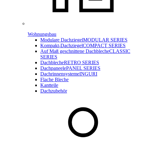
Wohnungsbau
Modulare Dachziegel
MODULAR SERIES
Kompakt-Dachziegel
COMPACT SERIES
Auf Maß geschnittene Dachbleche
CLASSIC
SERIES
Dachbleche
RETRO SERIES
Dachpaneele
PANEL SERIES
Dachrinnensysteme
INGURI
Flache Bleche
Kantteile
Dachzubehör