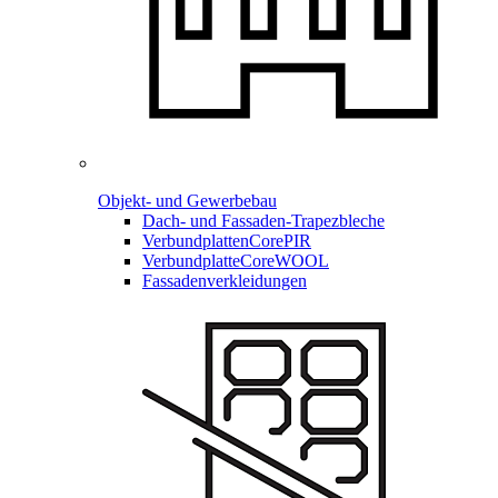
Objekt- und Gewerbebau
Dach- und Fassaden-
Trapezbleche
Verbundplatten
CorePIR
Verbundplatte
CoreWOOL
Fassadenverkleidungen