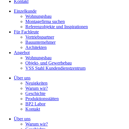
Kontakt
Einzelkunde
Wohnungsbau
Montagefirma suchen
Referenzobjekte und Inspirationen
Für Fachleute
Vertriebspartner
Bauunternehmer
Architekten
Angebot
Wohnungsbau
Objekt- und Gewerbebau
VSS Stahl Kundendienstzentrum
Über uns
Neuigkeiten
Warum wir?
Geschichte
Produktionsstätten
BP2 Labor
Kontakt
Über uns
Warum wir?