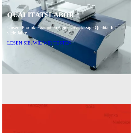
QUALITÄTSLABOR
Unsere Produkte garantieren eine zuverlässige Qualität für
viele Jahre.
LESEN SIE, WIE WIR TESTEN