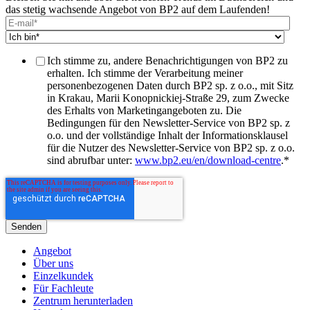
das stetig wachsende Angebot von BP2 auf dem Laufenden!
Ich stimme zu, andere Benachrichtigungen von BP2 zu
erhalten. Ich stimme der Verarbeitung meiner
personenbezogenen Daten durch BP2 sp. z o.o., mit Sitz
in Krakau, Marii Konopnickiej-Straße 29, zum Zwecke
des Erhalts von Marketingangeboten zu. Die
Bedingungen für den Newsletter-Service von BP2 sp. z
o.o. und der vollständige Inhalt der Informationsklausel
für die Nutzer des Newsletter-Service von BP2 sp. z o.o.
sind abrufbar unter:
www.bp2.eu/en/download-centre
.
*
Angebot
Über uns
Einzelkundek
Für Fachleute
Zentrum herunterladen