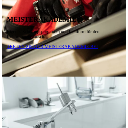
MEISTERAKADEMIE
Eigenes Schulungsprogramm und Plattform für den
Erfahrungsaustausch.
TRETEN SIE DER MEISTERAKADEMIE BEI