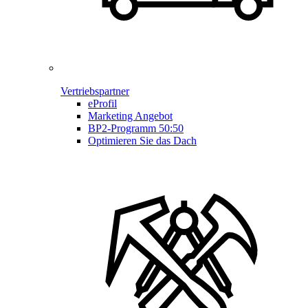
Vertriebspartner
eProfil
Marketing Angebot
BP2-Programm 50:50
Optimieren Sie das Dach