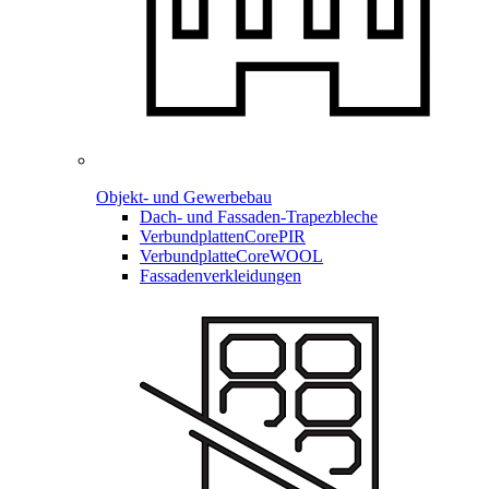
Objekt- und Gewerbebau
Dach- und Fassaden-
Trapezbleche
Verbundplatten
CorePIR
Verbundplatte
CoreWOOL
Fassadenverkleidungen