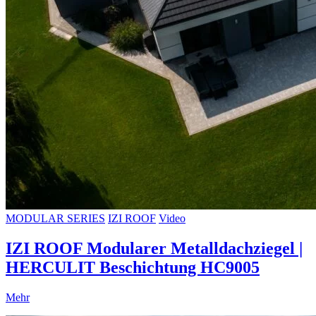
MODULAR SERIES
IZI ROOF
Video
IZI ROOF Modularer Metalldachziegel |
HERCULIT Beschichtung HC9005
Mehr