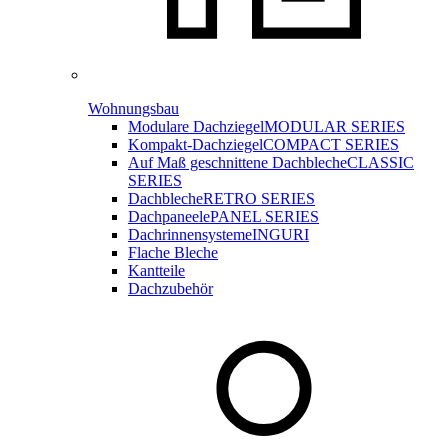
Wohnungsbau
Modulare Dachziegel
MODULAR SERIES
Kompakt-Dachziegel
COMPACT SERIES
Auf Maß geschnittene Dachbleche
CLASSIC
SERIES
Dachbleche
RETRO SERIES
Dachpaneele
PANEL SERIES
Dachrinnensysteme
INGURI
Flache Bleche
Kantteile
Dachzubehör