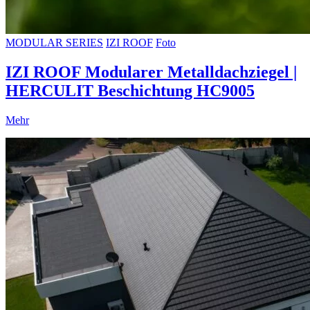
MODULAR SERIES
IZI ROOF
Foto
IZI ROOF Modularer Metalldachziegel |
HERCULIT Beschichtung HC9005
Mehr