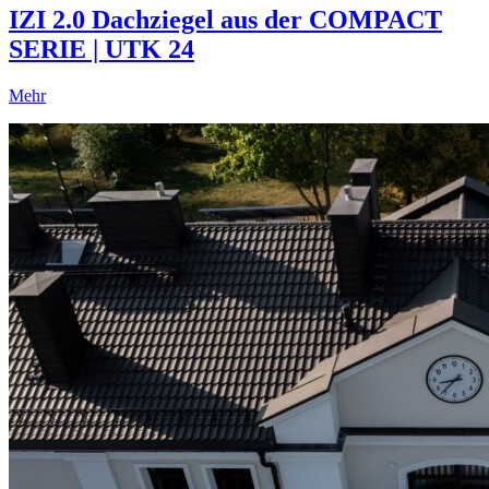
IZI 2.0 Dachziegel aus der COMPACT
SERIE | UTK 24
Mehr