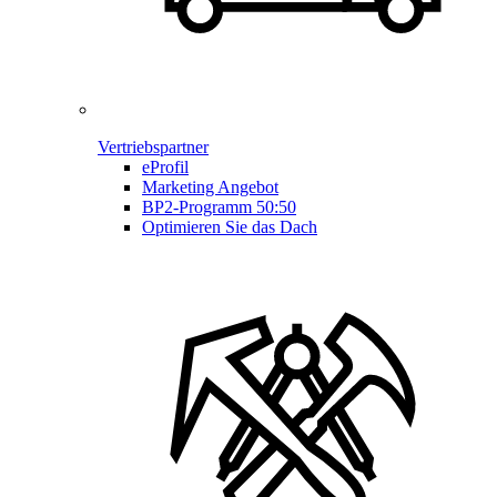
Vertriebspartner
eProfil
Marketing Angebot
BP2-Programm 50:50
Optimieren Sie das Dach