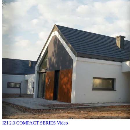
IZI 2.0
COMPACT SERIES
Video