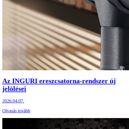
Az INGURI ereszcsatorna-rendszer új
jelölései
2026.04.07.
Olvasás tovább