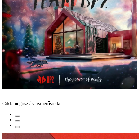
Cikk megosztása ismerősökkel