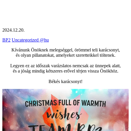
2024.12.20.
BP2
Uncategorized @hu
Kívánunk Önöknek melegséggel, örömmel teli karácsonyt,
és olyan pillanatokat, amelyeket szeretteikkel töltenek.
Legyen ez az időszak varázslatos nemcsak az ünnepek alatt,
és a jóság mindig kétszeres erővel térjen vissza Önökhöz.
Békés karácsonyt!