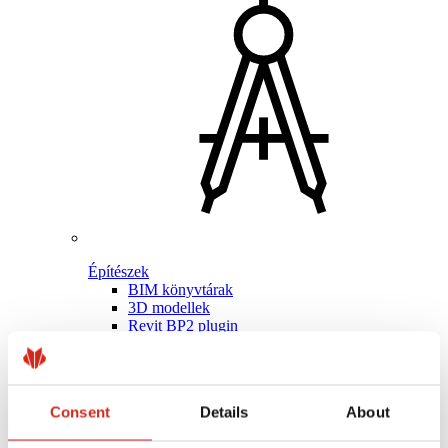
Építészek
BIM könyvtárak
3D modellek
Revit BP2 plugin
Consent
Details
About