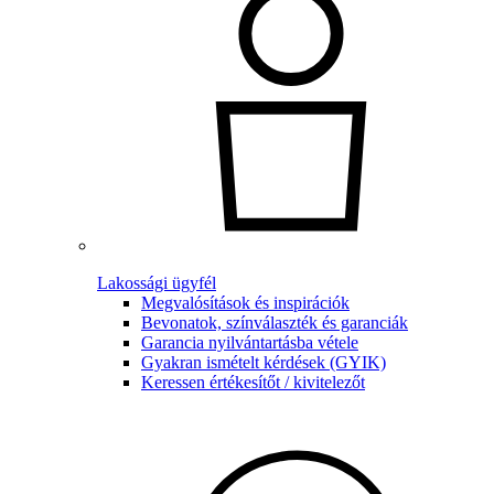
Lakossági ügyfél
Megvalósítások és inspirációk
Bevonatok, színválaszték és garanciák
Garancia nyilvántartásba vétele
Gyakran ismételt kérdések (GYIK)
Keressen értékesítőt / kivitelezőt