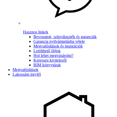
Hasznos linkek
Bevonatok, színválaszték és garanciák
Garancia nyilvántartásba vétele
Megvalósítások és inspirációk
Letölthető fájlok
Hol lehet megvásárolni?
Keressen kivitelezőt
BIM könyvtárak
Megvalósítások
Lakossági ügyfél