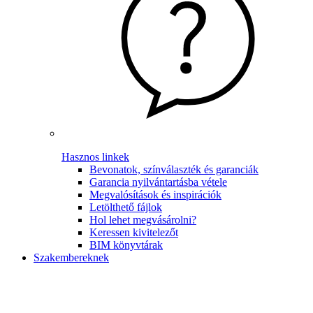
Hasznos linkek
Bevonatok, színválaszték és garanciák
Garancia nyilvántartásba vétele
Megvalósítások és inspirációk
Letölthető fájlok
Hol lehet megvásárolni?
Keressen kivitelezőt
BIM könyvtárak
Szakembereknek