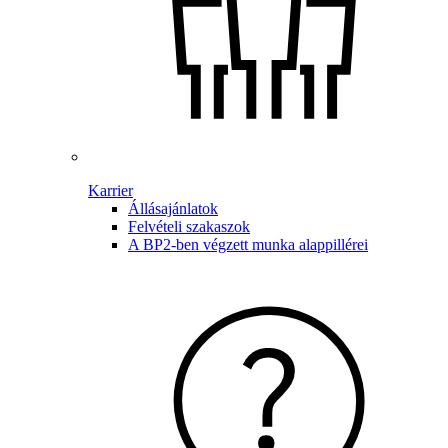
Karrier
Állásajánlatok
Felvételi szakaszok
A BP2-ben végzett munka alappillérei