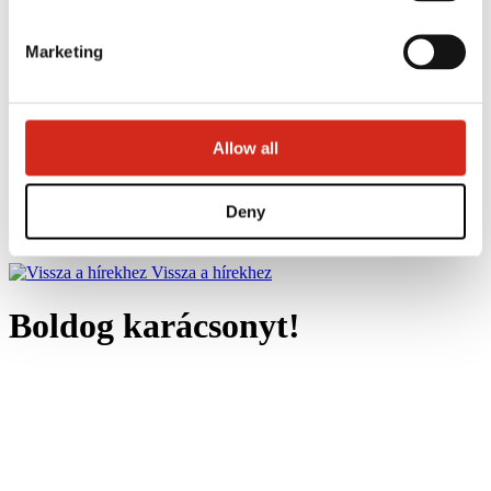
Marketing
Allow all
eProfil
Homepage
Deny
Hírek
Boldog karácsonyt!
Vissza a hírekhez
Boldog karácsonyt!