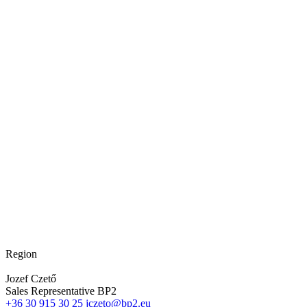
Region
Jozef Czető
Sales Representative BP2
+36 30 915 30 25
jczeto@bp2.eu