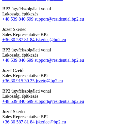
BP2 ügyfélszolgálati vonal
Lakossági építkezés
+48 539 840 699
support@residential.bp2.eu
Jozef Skerlec
Sales Representative BP2
+36 30 587 81 84
jskerlec@bp2.eu
BP2 ügyfélszolgálati vonal
Lakossági építkezés
+48 539 840 699
support@residential.bp2.eu
Jozef Czető
Sales Representative BP2
+36 30 915 30 25
jczeto@bp2.eu
BP2 ügyfélszolgálati vonal
Lakossági építkezés
+48 539 840 699
support@residential.bp2.eu
Jozef Skerlec
Sales Representative BP2
+36 30 587 81 84
jskerlec@bp2.eu