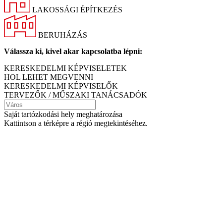
LAKOSSÁGI ÉPÍTKEZÉS
BERUHÁZÁS
Válassza ki, kivel akar kapcsolatba lépni:
KERESKEDELMI KÉPVISELETEK
HOL LEHET MEGVENNI
KERESKEDELMI KÉPVISELŐK
TERVEZŐK / MŰSZAKI TANÁCSADÓK
Saját tartózkodási hely meghatározása
Kattintson a térképre a régió megtekintéséhez.