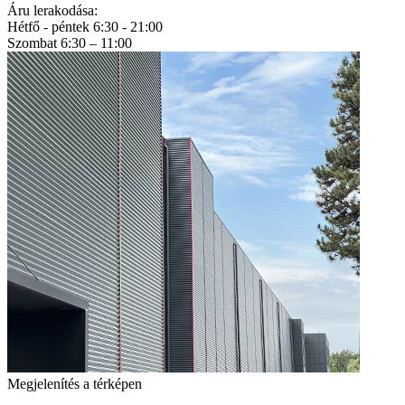
Áru lerakodása:
Hétfő - péntek 6:30 - 21:00
Szombat 6:30 – 11:00
Megjelenítés a térképen