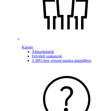
Karrier
Állásajánlatok
Felvételi szakaszok
A BP2-ben végzett munka alappillérei