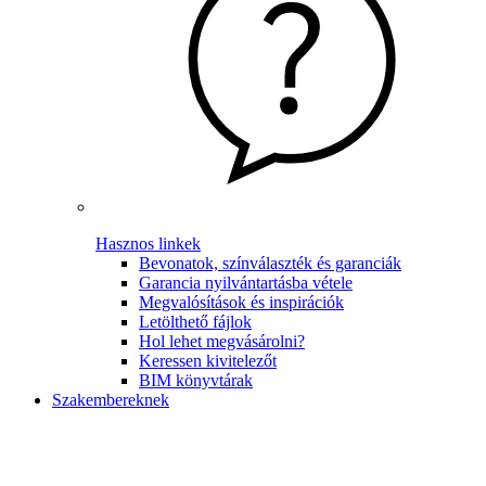
Hasznos linkek
Bevonatok, színválaszték és garanciák
Garancia nyilvántartásba vétele
Megvalósítások és inspirációk
Letölthető fájlok
Hol lehet megvásárolni?
Keressen kivitelezőt
BIM könyvtárak
Szakembereknek