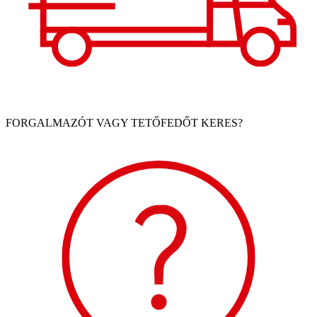
FORGALMAZÓT VAGY TETŐFEDŐT KERES?