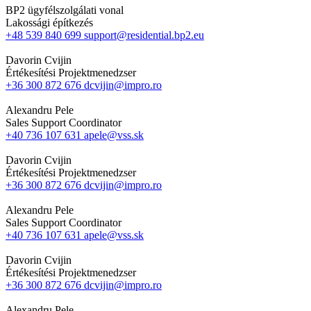
BP2 ügyfélszolgálati vonal
Lakossági építkezés
+48 539 840 699
support@residential.bp2.eu
Davorin Cvijin
Értékesítési Projektmenedzser
+36 300 872 676
dcvijin@impro.ro
Alexandru Pele
Sales Support Coordinator
+40 736 107 631
apele@vss.sk
Davorin Cvijin
Értékesítési Projektmenedzser
+36 300 872 676
dcvijin@impro.ro
Alexandru Pele
Sales Support Coordinator
+40 736 107 631
apele@vss.sk
Davorin Cvijin
Értékesítési Projektmenedzser
+36 300 872 676
dcvijin@impro.ro
Alexandru Pele