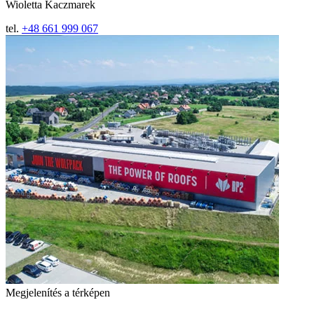
Wioletta Kaczmarek
tel.
+48 661 999 067
Megjelenítés a térképen