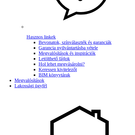
Hasznos linkek
Bevonatok, színválaszték és garanciák
Garancia nyilvántartásba vétele
Megvalósítások és inspirációk
Letölthető fájlok
Hol lehet megvásárolni?
Keressen kivitelezőt
BIM könyvtárak
Megvalósítások
Lakossági ügyfél