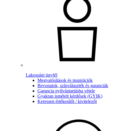
Lakossági ügyfél
Megvalósítások és inspirációk
Bevonatok, színválaszték és garanciák
Garancia nyilvántartásba vétele
Gyakran ismételt kérdések (GYIK)
Keressen értékesítőt / kivitelezőt