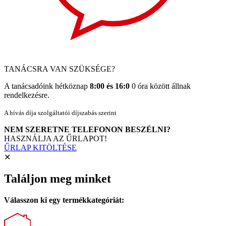
TANÁCSRA VAN SZÜKSÉGE?
A tanácsadóink hétköznap
8:00 és 16:0
0 óra között állnak
rendelkezésre.
A hívás díja szolgáltatói díjszabás szerint
NEM SZERETNE TELEFONON BESZÉLNI?
HASZNÁLJA AZ ŰRLAPOT!
ŰRLAP KITÖLTÉSE
✕
Találjon meg minket
Válasszon ki egy termékkategóriát: