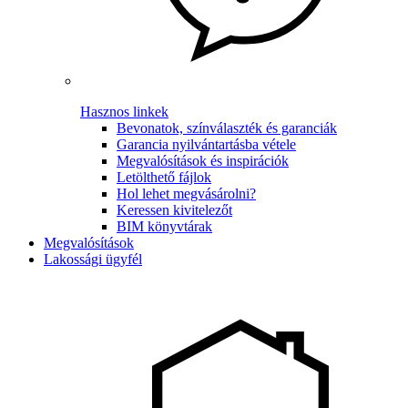
Hasznos linkek
Bevonatok, színválaszték és garanciák
Garancia nyilvántartásba vétele
Megvalósítások és inspirációk
Letölthető fájlok
Hol lehet megvásárolni?
Keressen kivitelezőt
BIM könyvtárak
Megvalósítások
Lakossági ügyfél