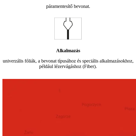
páramentesítő bevonat.
Alkalmazás
univerzális fóliák, a bevonat típusához és speciális alkalmazásokhoz,
például lézervágáshoz (Fiber).