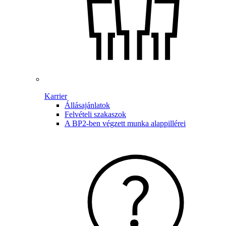
Karrier
Állásajánlatok
Felvételi szakaszok
A BP2-ben végzett munka alappillérei