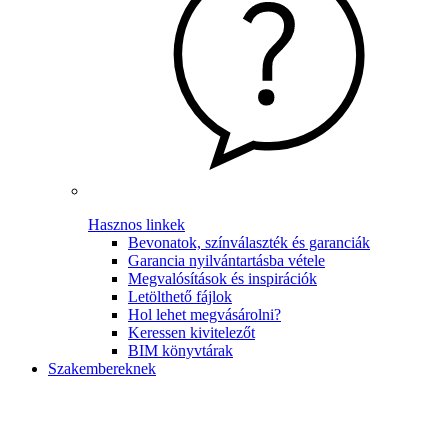
Hasznos linkek
Bevonatok, színválaszték és garanciák
Garancia nyilvántartásba vétele
Megvalósítások és inspirációk
Letölthető fájlok
Hol lehet megvásárolni?
Keressen kivitelezőt
BIM könyvtárak
Szakembereknek