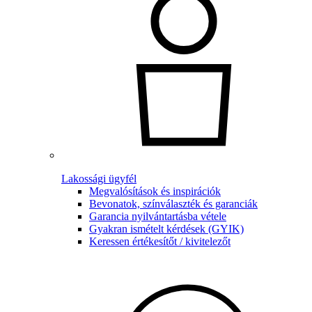
Lakossági ügyfél
Megvalósítások és inspirációk
Bevonatok, színválaszték és garanciák
Garancia nyilvántartásba vétele
Gyakran ismételt kérdések (GYIK)
Keressen értékesítőt / kivitelezőt