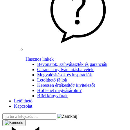
Hasznos linkek
Bevonatok, színválaszték és garanciák
Garancia nyilvántartásba vétele
Megvalósítások és inspirációk
Letölthető fájlok
Keressen értékesítőt/ kivitelezőt
Hol lehet megvásárolni?
BIM könyvtárak
Letölthető
Kapcsolat