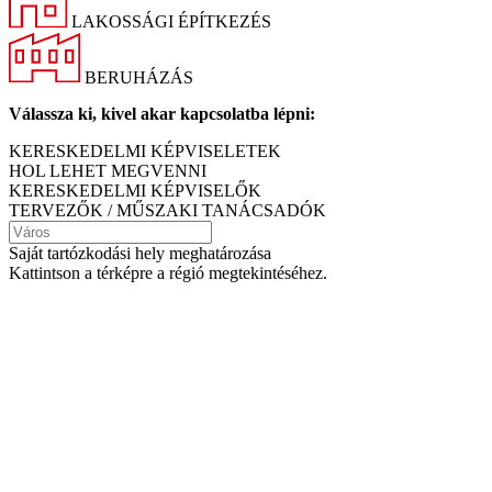
LAKOSSÁGI ÉPÍTKEZÉS
BERUHÁZÁS
Válassza ki, kivel akar kapcsolatba lépni:
KERESKEDELMI KÉPVISELETEK
HOL LEHET MEGVENNI
KERESKEDELMI KÉPVISELŐK
TERVEZŐK / MŰSZAKI TANÁCSADÓK
Saját tartózkodási hely meghatározása
Kattintson a térképre a régió megtekintéséhez.