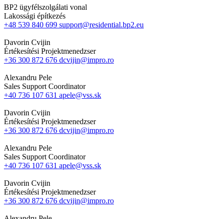
BP2 ügyfélszolgálati vonal
Lakossági építkezés
+48 539 840 699
support@residential.bp2.eu
Davorin Cvijin
Értékesítési Projektmenedzser
+36 300 872 676
dcvijin@impro.ro
Alexandru Pele
Sales Support Coordinator
+40 736 107 631
apele@vss.sk
Davorin Cvijin
Értékesítési Projektmenedzser
+36 300 872 676
dcvijin@impro.ro
Alexandru Pele
Sales Support Coordinator
+40 736 107 631
apele@vss.sk
Davorin Cvijin
Értékesítési Projektmenedzser
+36 300 872 676
dcvijin@impro.ro
Alexandru Pele