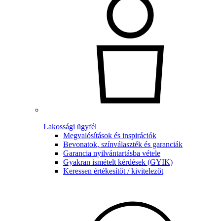
Lakossági ügyfél
Megvalósítások és inspirációk
Bevonatok, színválaszték és garanciák
Garancia nyilvántartásba vétele
Gyakran ismételt kérdések (GYIK)
Keressen értékesítőt / kivitelezőt