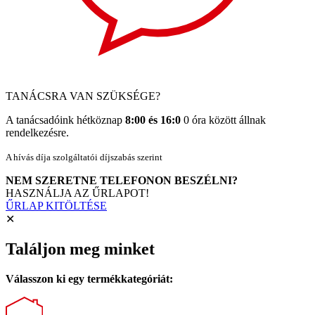
TANÁCSRA VAN SZÜKSÉGE?
A tanácsadóink hétköznap
8:00 és 16:0
0 óra között állnak
rendelkezésre.
A hívás díja szolgáltatói díjszabás szerint
NEM SZERETNE TELEFONON BESZÉLNI?
HASZNÁLJA AZ ŰRLAPOT!
ŰRLAP KITÖLTÉSE
✕
Találjon meg minket
Válasszon ki egy termékkategóriát: