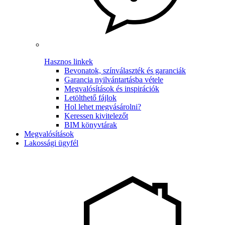
Hasznos linkek
Bevonatok, színválaszték és garanciák
Garancia nyilvántartásba vétele
Megvalósítások és inspirációk
Letölthető fájlok
Hol lehet megvásárolni?
Keressen kivitelezőt
BIM könyvtárak
Megvalósítások
Lakossági ügyfél