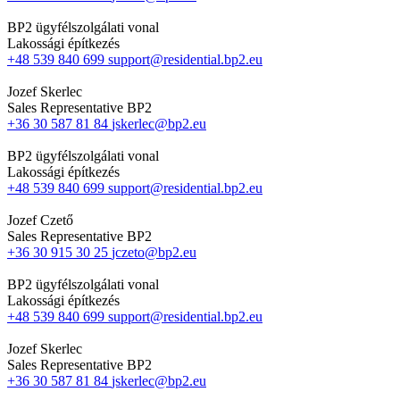
BP2 ügyfélszolgálati vonal
Lakossági építkezés
+48 539 840 699
support@residential.bp2.eu
Jozef Skerlec
Sales Representative BP2
+36 30 587 81 84
jskerlec@bp2.eu
BP2 ügyfélszolgálati vonal
Lakossági építkezés
+48 539 840 699
support@residential.bp2.eu
Jozef Czető
Sales Representative BP2
+36 30 915 30 25
jczeto@bp2.eu
BP2 ügyfélszolgálati vonal
Lakossági építkezés
+48 539 840 699
support@residential.bp2.eu
Jozef Skerlec
Sales Representative BP2
+36 30 587 81 84
jskerlec@bp2.eu