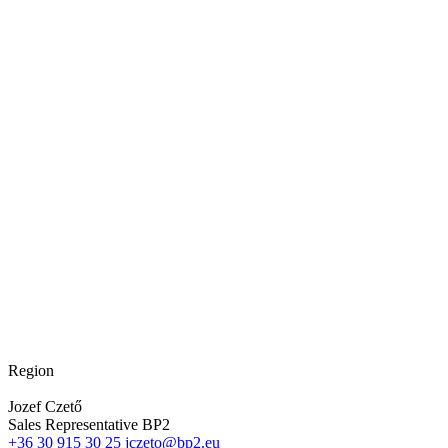
Region
Jozef Czető
Sales Representative BP2
+36 30 915 30 25
jczeto@bp2.eu