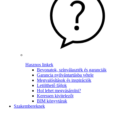
Hasznos linkek
Bevonatok, színválaszték és garanciák
Garancia nyilvántartásba vétele
Megvalósítások és inspirációk
Letölthető fájlok
Hol lehet megvásárolni?
Keressen kivitelezőt
BIM könyvtárak
Szakembereknek