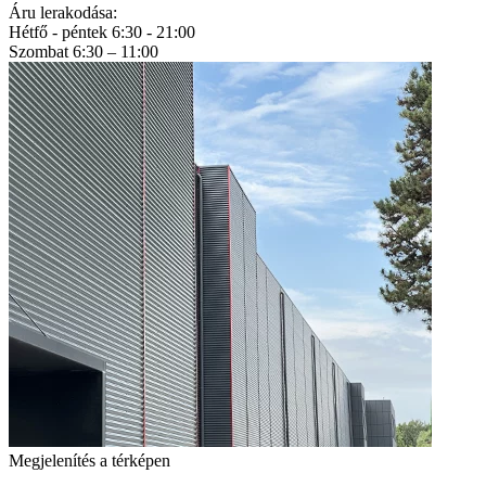
Áru lerakodása:
Hétfő - péntek 6:30 - 21:00
Szombat 6:30 – 11:00
Megjelenítés a térképen