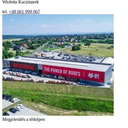
Wioletta Kaczmarek
tel.
+48 661 999 067
Megjelenítés a térképen