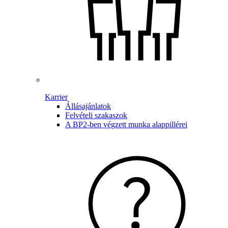
Karrier
Állásajánlatok
Felvételi szakaszok
A BP2-ben végzett munka alappillérei