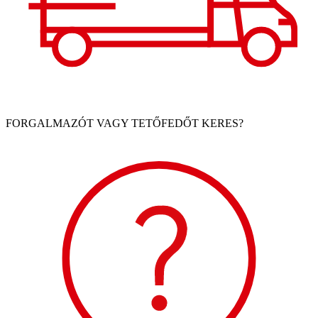
FORGALMAZÓT VAGY TETŐFEDŐT KERES?