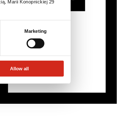
ią, Marii Konopnickiej 29
Marketing
Allow all