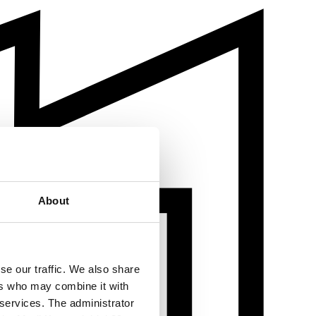
About
se our traffic. We also share
ers who may combine it with
 services. The administrator