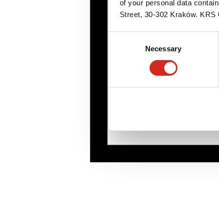
of your personal data contai
Street, 30-302 Kraków. KR
Consent
Necessary
Selection