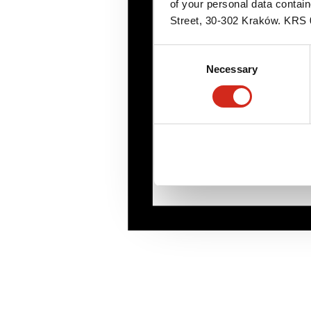
of your personal data contai
Street, 30-302 Kraków. KR
Consent
Necessary
Selection