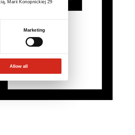
ią, Marii Konopnickiej 29
Marketing
Allow all