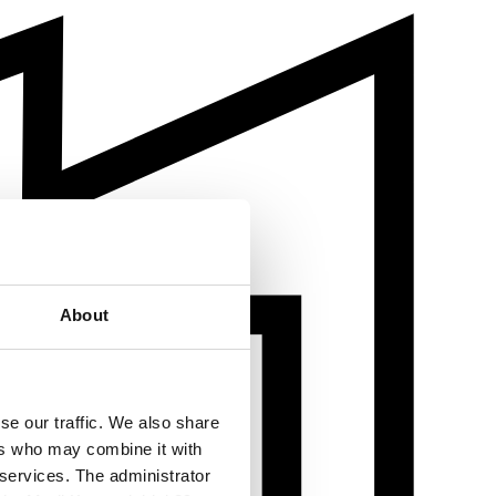
About
se our traffic. We also share
ers who may combine it with
 services. The administrator