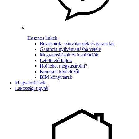
Hasznos linkek
Bevonatok, színválaszték és garanciák
Garancia nyilvántartásba vétele
Megvalósítások és inspirációk
Letölthető fájlok
Hol lehet megvásárolni?
Keressen kivitelezőt
BIM könyvtárak
Megvalósítások
Lakossági ügyfél