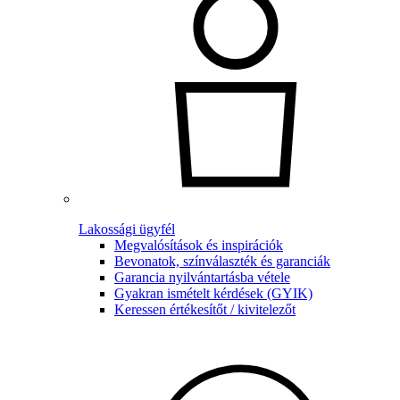
Lakossági ügyfél
Megvalósítások és inspirációk
Bevonatok, színválaszték és garanciák
Garancia nyilvántartásba vétele
Gyakran ismételt kérdések (GYIK)
Keressen értékesítőt / kivitelezőt