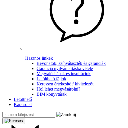
Hasznos linkek
Bevonatok, színválaszték és garanciák
Garancia nyilvántartásba vétele
Megvalósítások és inspirációk
Letölthető fájlok
Keressen értékesítőt/ kivitelezőt
Hol lehet megvásárolni?
BIM könyvtárak
Letölthető
Kapcsolat