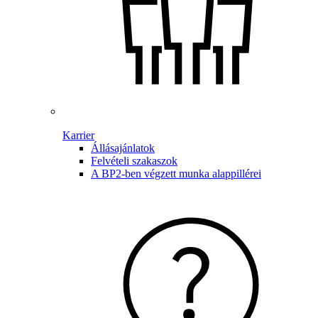
Karrier
Állásajánlatok
Felvételi szakaszok
A BP2-ben végzett munka alappillérei