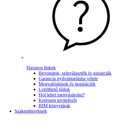
Hasznos linkek
Bevonatok, színválaszték és garanciák
Garancia nyilvántartásba vétele
Megvalósítások és inspirációk
Letölthető fájlok
Hol lehet megvásárolni?
Keressen kivitelezőt
BIM könyvtárak
Szakembereknek