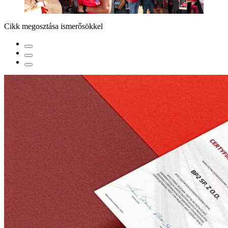
Cikk megosztása ismerősökkel