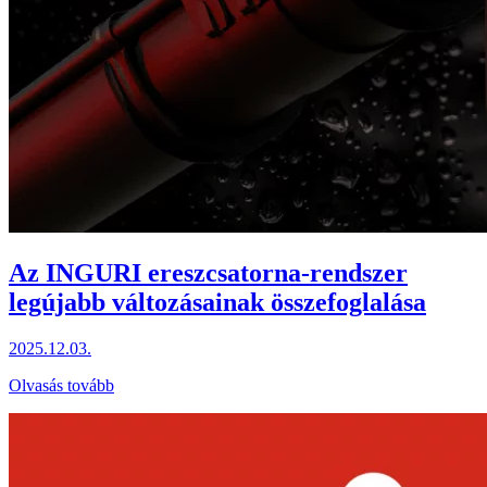
Az INGURI ereszcsatorna-rendszer
legújabb változásainak összefoglalása
2025.12.03.
Olvasás tovább