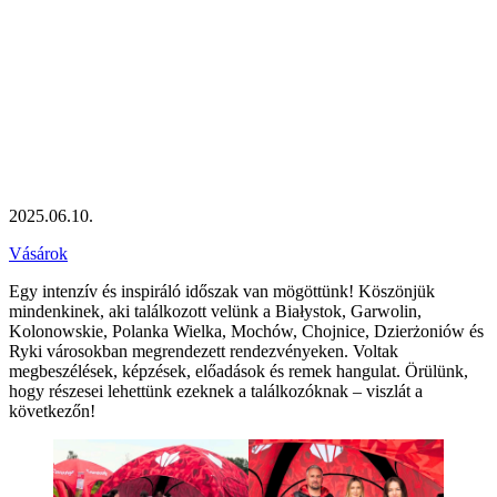
2025.06.10.
Vásárok
Egy intenzív és inspiráló időszak van mögöttünk! Köszönjük
mindenkinek, aki találkozott velünk a Białystok, Garwolin,
Kolonowskie, Polanka Wielka, Mochów, Chojnice, Dzierżoniów és
Ryki városokban megrendezett rendezvényeken. Voltak
megbeszélések, képzések, előadások és remek hangulat. Örülünk,
hogy részesei lehettünk ezeknek a találkozóknak – viszlát a
következőn!