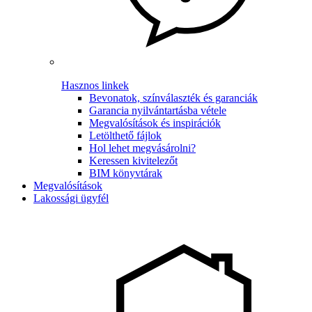
Hasznos linkek
Bevonatok, színválaszték és garanciák
Garancia nyilvántartásba vétele
Megvalósítások és inspirációk
Letölthető fájlok
Hol lehet megvásárolni?
Keressen kivitelezőt
BIM könyvtárak
Megvalósítások
Lakossági ügyfél