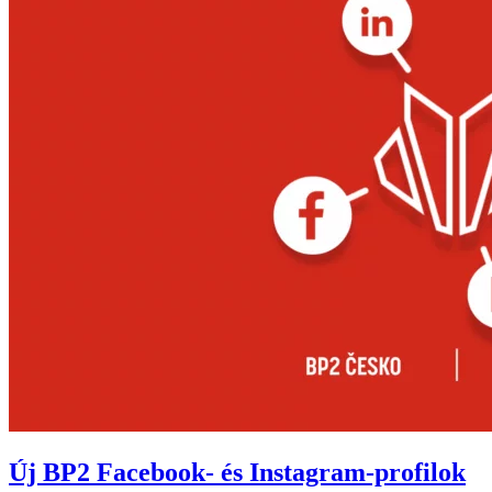
Új BP2 Facebook- és Instagram-profilok