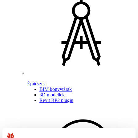
Építészek
BIM könyvtárak
3D modellek
Revit BP2 plugin