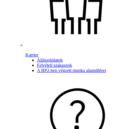
Karrier
Állásajánlatok
Felvételi szakaszok
A BP2-ben végzett munka alappillérei