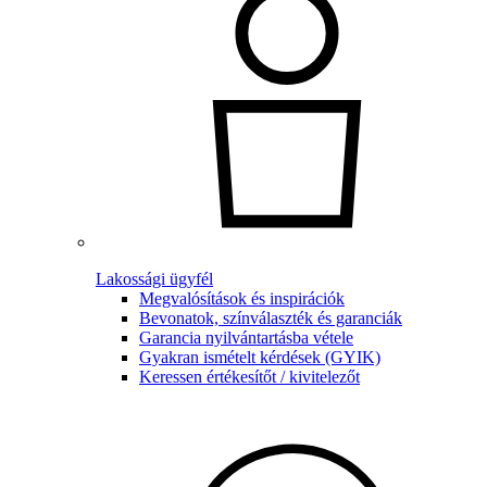
Lakossági ügyfél
Megvalósítások és inspirációk
Bevonatok, színválaszték és garanciák
Garancia nyilvántartásba vétele
Gyakran ismételt kérdések (GYIK)
Keressen értékesítőt / kivitelezőt