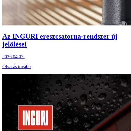
Az INGURI ereszcsatorna-rendszer új
jelölései
2026.04.07.
Olvasás tovább