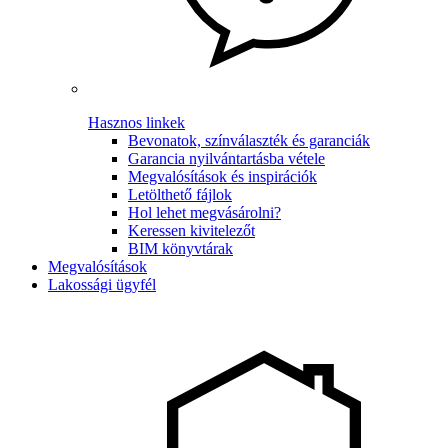
Hasznos linkek
Bevonatok, színválaszték és garanciák
Garancia nyilvántartásba vétele
Megvalósítások és inspirációk
Letölthető fájlok
Hol lehet megvásárolni?
Keressen kivitelezőt
BIM könyvtárak
Megvalósítások
Lakossági ügyfél