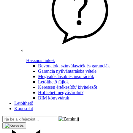
Hasznos linkek
Bevonatok, színválaszték és garanciák
Garancia nyilvántartásba vétele
Megvalósítások és inspirációk
Letölthető fájlok
Keressen értékesítőt/ kivitelezőt
Hol lehet megvásárolni?
BIM könyvtárak
Letölthető
Kapcsolat