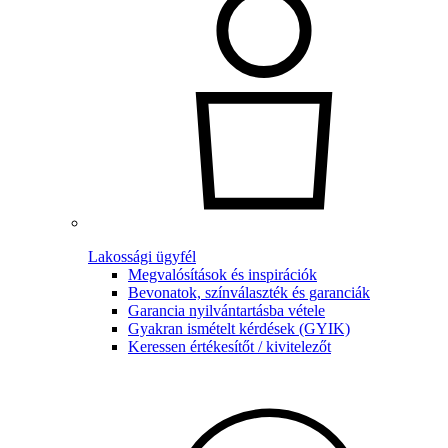
Lakossági ügyfél
Megvalósítások és inspirációk
Bevonatok, színválaszték és garanciák
Garancia nyilvántartásba vétele
Gyakran ismételt kérdések (GYIK)
Keressen értékesítőt / kivitelezőt