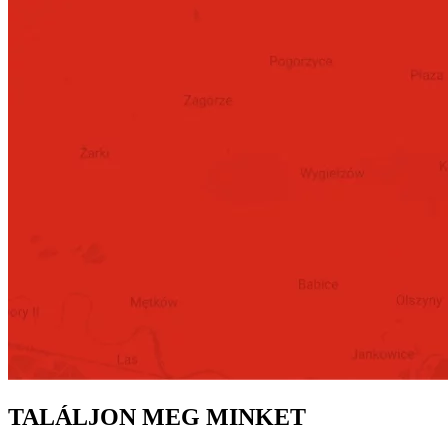
TALÁLJON MEG MINKET