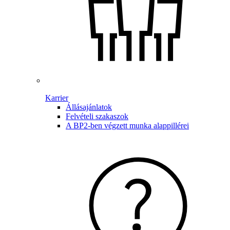
Karrier
Állásajánlatok
Felvételi szakaszok
A BP2-ben végzett munka alappillérei