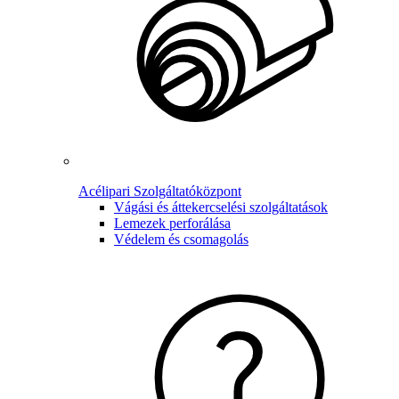
Acélipari Szolgáltatóközpont
Vágási és áttekercselési szolgáltatások
Lemezek perforálása
Védelem és csomagolás