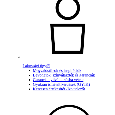
Lakossági ügyfél
Megvalósítások és inspirációk
Bevonatok, színválaszték és garanciák
Garancia nyilvántartásba vétele
Gyakran ismételt kérdések (GYIK)
Keressen értékesítőt / kivitelezőt