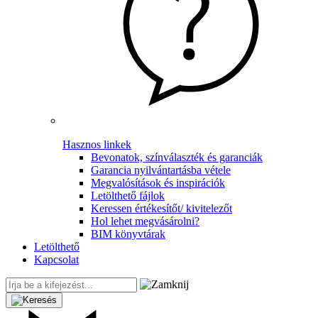
Hasznos linkek
Bevonatok, színválaszték és garanciák
Garancia nyilvántartásba vétele
Megvalósítások és inspirációk
Letölthető fájlok
Keressen értékesítőt/ kivitelezőt
Hol lehet megvásárolni?
BIM könyvtárak
Letölthető
Kapcsolat