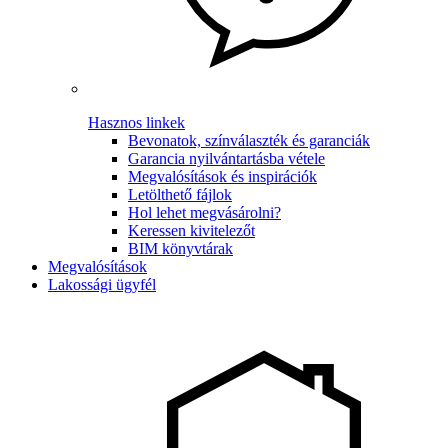
Hasznos linkek
Bevonatok, színválaszték és garanciák
Garancia nyilvántartásba vétele
Megvalósítások és inspirációk
Letölthető fájlok
Hol lehet megvásárolni?
Keressen kivitelezőt
BIM könyvtárak
Megvalósítások
Lakossági ügyfél