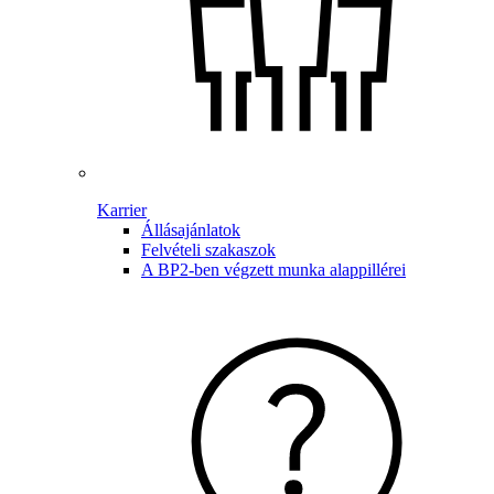
Karrier
Állásajánlatok
Felvételi szakaszok
A BP2-ben végzett munka alappillérei