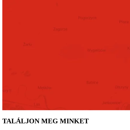
TALÁLJON MEG MINKET