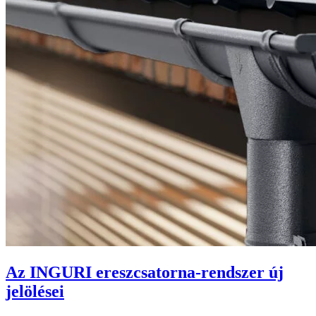
Az INGURI ereszcsatorna-rendszer új
jelölései