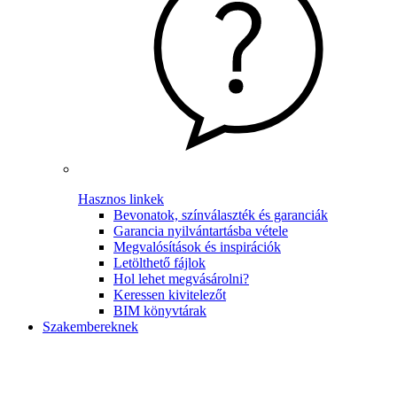
Hasznos linkek
Bevonatok, színválaszték és garanciák
Garancia nyilvántartásba vétele
Megvalósítások és inspirációk
Letölthető fájlok
Hol lehet megvásárolni?
Keressen kivitelezőt
BIM könyvtárak
Szakembereknek