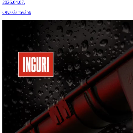
2026.04.07.
Olvasás tovább