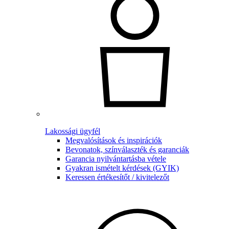
Lakossági ügyfél
Megvalósítások és inspirációk
Bevonatok, színválaszték és garanciák
Garancia nyilvántartásba vétele
Gyakran ismételt kérdések (GYIK)
Keressen értékesítőt / kivitelezőt