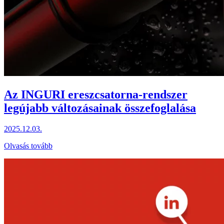
Az INGURI ereszcsatorna-rendszer
legújabb változásainak összefoglalása
2025.12.03.
Olvasás tovább