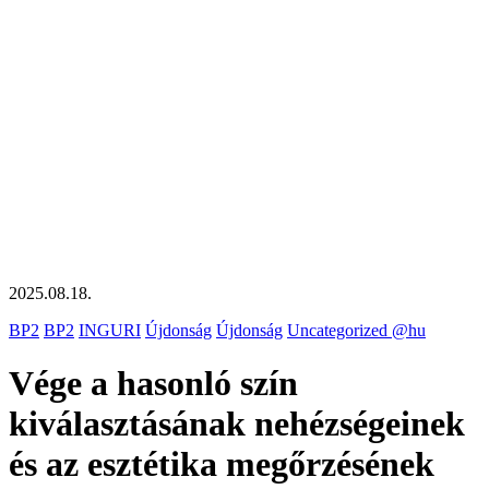
2025.08.18.
BP2
BP2
INGURI
Újdonság
Újdonság
Uncategorized @hu
Vége a hasonló szín
kiválasztásának nehézségeinek
és az esztétika megőrzésének