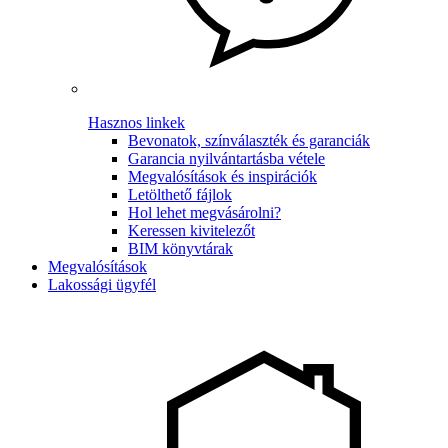
Hasznos linkek
Bevonatok, színválaszték és garanciák
Garancia nyilvántartásba vétele
Megvalósítások és inspirációk
Letölthető fájlok
Hol lehet megvásárolni?
Keressen kivitelezőt
BIM könyvtárak
Megvalósítások
Lakossági ügyfél