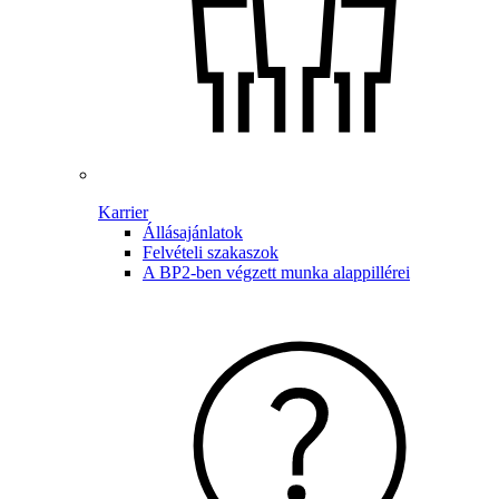
Karrier
Állásajánlatok
Felvételi szakaszok
A BP2-ben végzett munka alappillérei