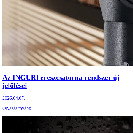
Az INGURI ereszcsatorna-rendszer új
jelölései
2026.04.07.
Olvasás tovább