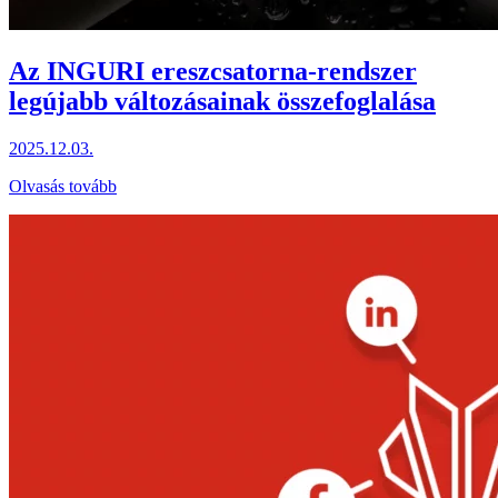
Az INGURI ereszcsatorna-rendszer
legújabb változásainak összefoglalása
2025.12.03.
Olvasás tovább