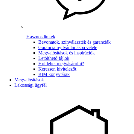
Hasznos linkek
Bevonatok, színválaszték és garanciák
Garancia nyilvántartásba vétele
Megvalósítások és inspirációk
Letölthető fájlok
Hol lehet megvásárolni?
Keressen kivitelezőt
BIM könyvtárak
Megvalósítások
Lakossági ügyfél