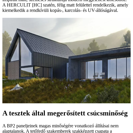
A HERCULIT [HC] szatén, félig matt felülettel rendelkezik, amely
kiemelkedik a rendkívüli kopás-, karcolás- és UV-állóságával.
A tesztek által megerősített csúcsminőség
A BP2 paneljeinek magas minőségére vonatkozó állításai nem
alaptalanok. A tetőfedő szakemberek szakképzett csapata a