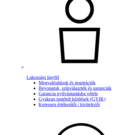
Lakossági ügyfél
Megvalósítások és inspirációk
Bevonatok, színválaszték és garanciák
Garancia nyilvántartásba vétele
Gyakran ismételt kérdések (GYIK)
Keressen értékesítőt / kivitelezőt