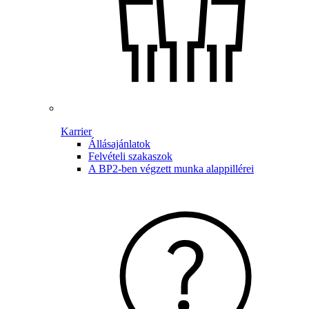
Karrier
Állásajánlatok
Felvételi szakaszok
A BP2-ben végzett munka alappillérei