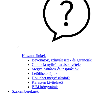
Hasznos linkek
Bevonatok, színválaszték és garanciák
Garancia nyilvántartásba vétele
Megvalósítások és inspirációk
Letölthető fájlok
Hol lehet megvásárolni?
Keressen kivitelezőt
BIM könyvtárak
Szakembereknek