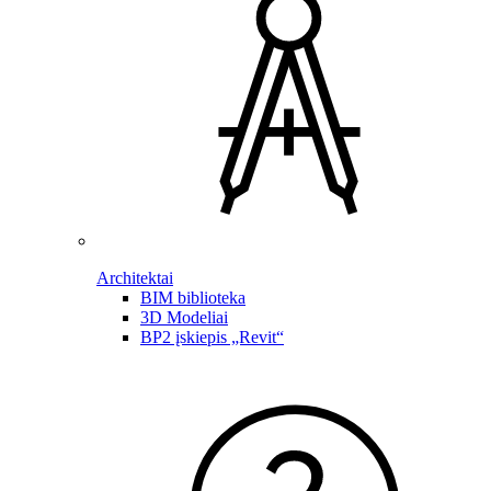
Architektai
BIM biblioteka
3D Modeliai
BP2 įskiepis „Revit“