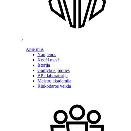
Apie mus
Naujienos
Kodėl mes?
Istorija
Gamybos įmonės
BP2 laboratorija
Meistrų akademija
Rinkodaros veikla