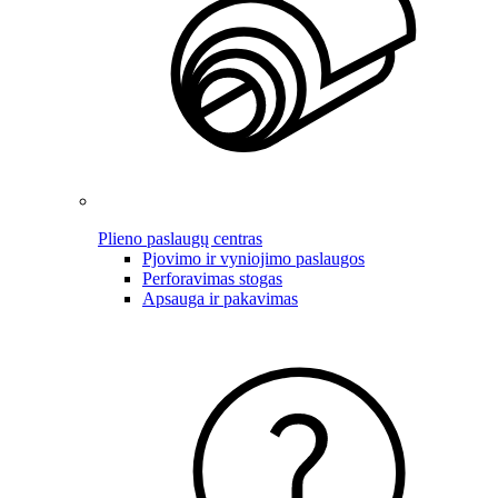
Plieno paslaugų centras
Pjovimo ir vyniojimo paslaugos
Perforavimas stogas
Apsauga ir pakavimas