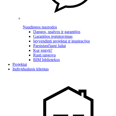
Naudingos nuorodos
Dangos, spalvos ir garantijos
Garantijos registravimas
Įgyvendinti projektai ir inspiracijos
Parsisiunčiami failai
Kur įsigyti?
Rasti rangovą
BIM bibliotekos
Projektai
Individualusis klientas