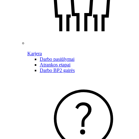
Karjera
Darbo pasiūlymai
Atrankos etapai
Darbo BP2 gairės