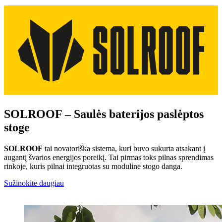
SOLROOF – Saulės baterijos paslėptos
stoge
SOLROOF
tai novatoriška sistema, kuri buvo sukurta atsakant į
augantį švarios energijos poreikį. Tai pirmas toks pilnas sprendimas
rinkoje, kuris pilnai integruotas su moduline stogo danga.
Sužinokite daugiau