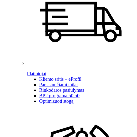
Platintojai
Kliento sritis – eProfil
Parsisiunčiami failai
Rinkodaros pasiūlymas
BP2 programa 50:50
Optimizuoti stogą