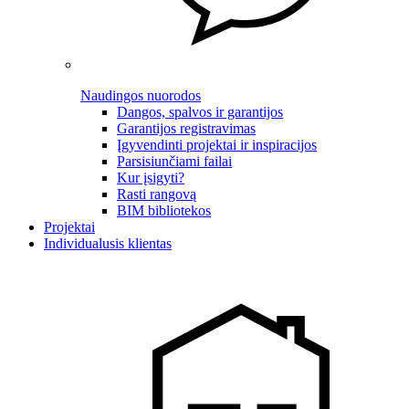
Naudingos nuorodos
Dangos, spalvos ir garantijos
Garantijos registravimas
Įgyvendinti projektai ir inspiracijos
Parsisiunčiami failai
Kur įsigyti?
Rasti rangovą
BIM bibliotekos
Projektai
Individualusis klientas