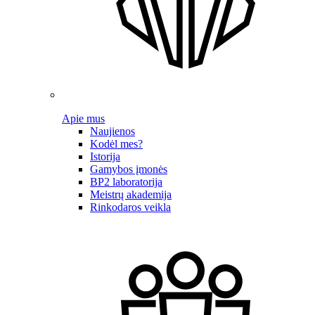
Apie mus
Naujienos
Kodėl mes?
Istorija
Gamybos įmonės
BP2 laboratorija
Meistrų akademija
Rinkodaros veikla