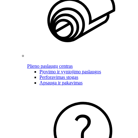
Plieno paslaugų centras
Pjovimo ir vyniojimo paslaugos
Perforavimas stogas
Apsauga ir pakavimas