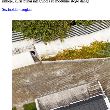
rinkoje, kuris pilnai integruotas su moduline stogo danga.
Sužinokite daugiau