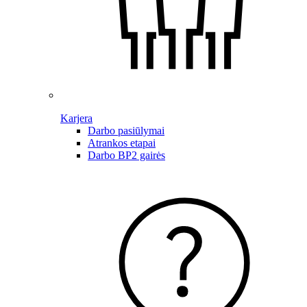
Karjera
Darbo pasiūlymai
Atrankos etapai
Darbo BP2 gairės