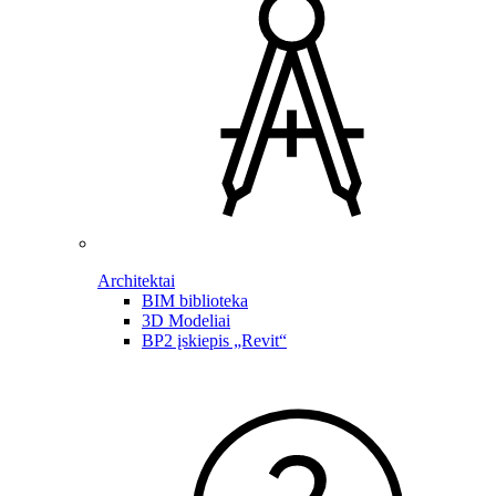
Architektai
BIM biblioteka
3D Modeliai
BP2 įskiepis „Revit“