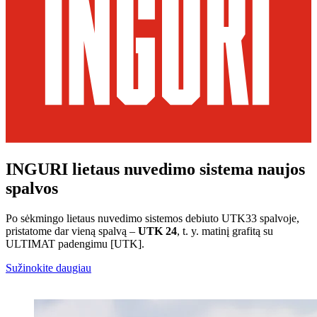
INGURI lietaus nuvedimo sistema naujos
spalvos
Po sėkmingo lietaus nuvedimo sistemos debiuto UTK33 spalvoje,
pristatome dar vieną spalvą –
UTK 24
, t. y. matinį grafitą su
ULTIMAT padengimu [UTK].
Sužinokite daugiau