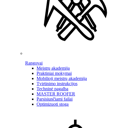
Rangovai
Meistrų akademija
Praktiniai mokymai
Mobilioji meistrų akademija
Tvirtinimo instrukcijos
Techninė pagalba
MASTER ROOFER
Parsisiunčiami failai
Optimizuoti stogą