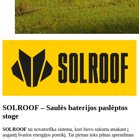
SOLROOF – Saulės baterijos paslėptos
stoge
SOLROOF
tai novatoriška sistema, kuri buvo sukurta atsakant į
augantį švarios energijos poreikį. Tai pirmas toks pilnas sprendimas