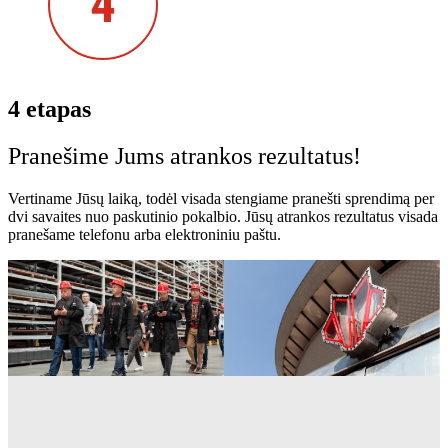
4 etapas
Pranešime Jums atrankos rezultatus!
Vertiname Jūsų laiką, todėl visada stengiame pranešti sprendimą per
dvi savaites nuo paskutinio pokalbio. Jūsų atrankos rezultatus visada
pranešame telefonu arba elektroniniu paštu.