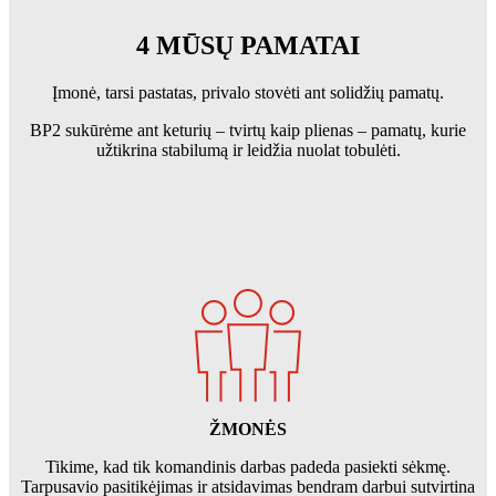
4 MŪSŲ PAMATAI
Įmonė, tarsi pastatas, privalo stovėti ant solidžių pamatų.
BP2 sukūrėme ant keturių – tvirtų kaip plienas – pamatų, kurie
užtikrina stabilumą ir leidžia nuolat tobulėti.
ŽMONĖS
Tikime, kad tik komandinis darbas padeda pasiekti sėkmę.
Tarpusavio pasitikėjimas ir atsidavimas bendram darbui sutvirtina