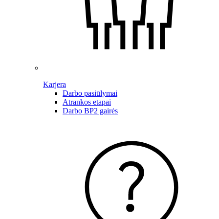
Karjera
Darbo pasiūlymai
Atrankos etapai
Darbo BP2 gairės