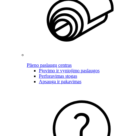
Plieno paslaugų centras
Pjovimo ir vyniojimo paslaugos
Perforavimas stogas
Apsauga ir pakavimas