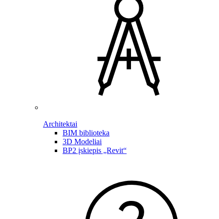
Architektai
BIM biblioteka
3D Modeliai
BP2 įskiepis „Revit“