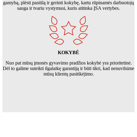
gamybą, plėsti pasiūlą ir gerinti kokybę, kartu rūpinamės darbuotojų
sauga ir tvariu vystymusi, kuris atitinka ĮSA vertybes.
KOKYBĖ
Nuo pat mūsų įmonės gyvavimo pradžios kokybė yra prioritetinė.
Dėl to galime suteikti ilgalaikę garantiją ir būti tikri, kad nenuvilsime
mūsų klientų pasitikėjimo.