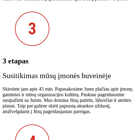
3 etapas
Susitikimas mūsų įmonės buveinėje
Skirsime jam apie 45 min. Papasakosime Jums plačiau apie įmonę,
gaminius ir mūsų organizacijos kultūrą. Paskiau pageidausime
susipažinti su Jumis. Mus domina Jūsų patirtis, lūkesčiai ir ateities
planai. Taip pat galime skirti paprastą atrankos užduotį,
atsižvelgdami į Jūsų pageidaujamas pareigas.