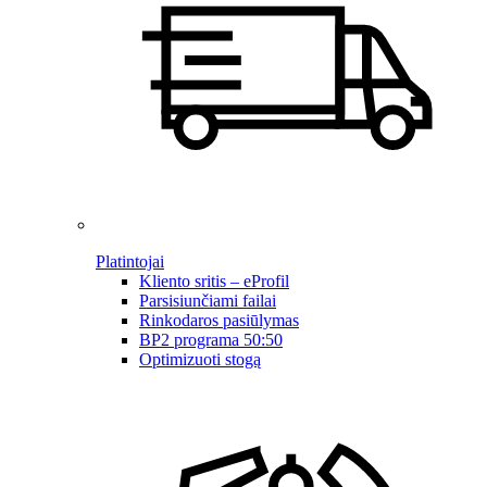
Platintojai
Kliento sritis – eProfil
Parsisiunčiami failai
Rinkodaros pasiūlymas
BP2 programa 50:50
Optimizuoti stogą