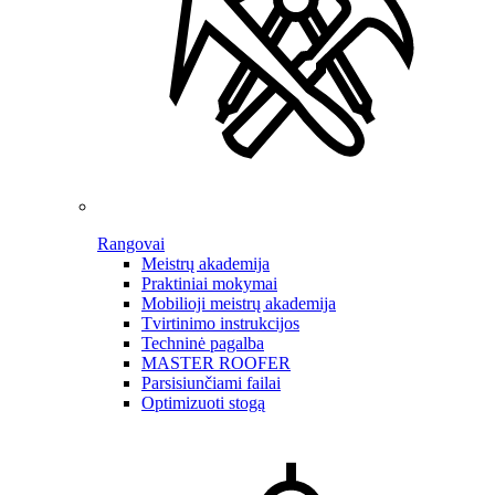
Rangovai
Meistrų akademija
Praktiniai mokymai
Mobilioji meistrų akademija
Tvirtinimo instrukcijos
Techninė pagalba
MASTER ROOFER
Parsisiunčiami failai
Optimizuoti stogą