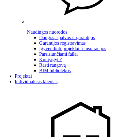
Naudingos nuorodos
Dangos, spalvos ir garantijos
Garantijos registravimas
Įgyvendinti projektai ir inspiracijos
Parsisiunčiami failai
Kur įsigyti?
Rasti rangovą
BIM bibliotekos
Projektai
Individualusis klientas