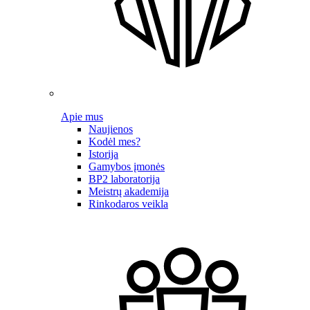
Apie mus
Naujienos
Kodėl mes?
Istorija
Gamybos įmonės
BP2 laboratorija
Meistrų akademija
Rinkodaros veikla