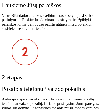
Laukiame Jūsų paraiškos
Visus BP2 darbo atrankos skelbimus rasite skyriuje „Darbo
pasiūlymai“. Raskite Jus dominantį pasiūlymą ir užpildykite
paraiškos formą. Jeigu Jūsų patirtis atitinka mūsų poreikius,
susisieksime su Jumis telefonu.
2 etapas
Pokalbis telefonu / vaizdo pokalbis
Antruoju etapu susisieksime su Jumis ir suderinsime pokalbį
telefonu ar vaizdo pokalbį, kuriame pristatysime Jums pareigas,
kurios Jus domina, ir papasakosime apie mūsų įmonės vertybes.