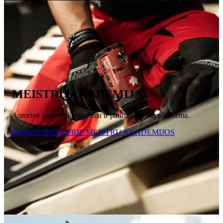
MEISTRŲ AKADEMIJA
Autorinė mokymų programa ir patirties mainų platforma.
PRISIJUNKITE PRIE MEISTRŲ AKADEMIJOS