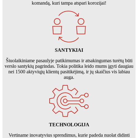
komandą, kuri tampa atspari korozijai!
SANTYKIAI
Šiuolaikiniame pasaulyje patikimumas ir atsakingumas turėtų būti
verslo santykių pagrindas. Tokia politika leido mums įgyti daugiau
nei 1500 aktyviųjų klientų pasitikėjimą, ir jų skaičius vis labiau
auga.
TECHNOLOGIJA
Vertiname inovatyvius sprendimus, kurie padeda nuolat didinti