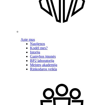
Apie mus
Naujienos
Kodėl mes?
Istorija
Gamybos įmonės
BP2 laboratorija
Meistrų akademija
Rinkodaros veikla