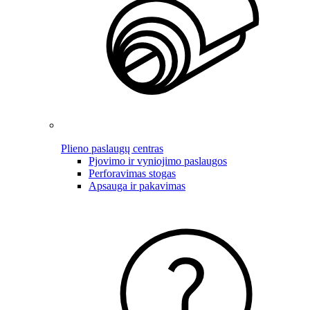
Plieno paslaugų centras
Pjovimo ir vyniojimo paslaugos
Perforavimas stogas
Apsauga ir pakavimas