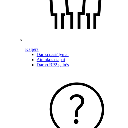
Karjera
Darbo pasiūlymai
Atrankos etapai
Darbo BP2 gairės