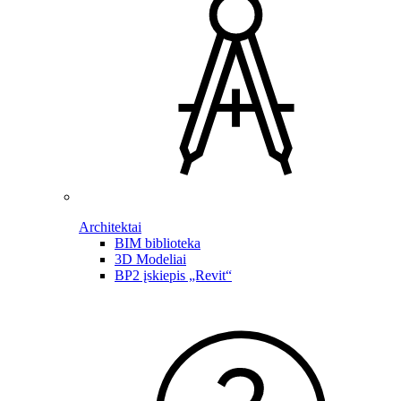
Architektai
BIM biblioteka
3D Modeliai
BP2 įskiepis „Revit“