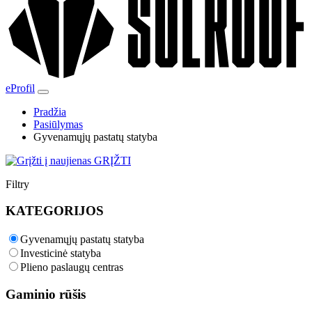
eProfil
Pradžia
Pasiūlymas
Gyvenamųjų pastatų statyba
GRĮŽTI
Filtry
KATEGORIJOS
Gyvenamųjų pastatų statyba
Investicinė statyba
Plieno paslaugų centras
Gaminio rūšis