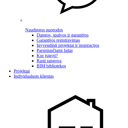
Naudingos nuorodos
Dangos, spalvos ir garantijos
Garantijos registravimas
Įgyvendinti projektai ir inspiracijos
Parsisiunčiami failai
Kur įsigyti?
Rasti rangovą
BIM bibliotekos
Projektai
Individualusis klientas