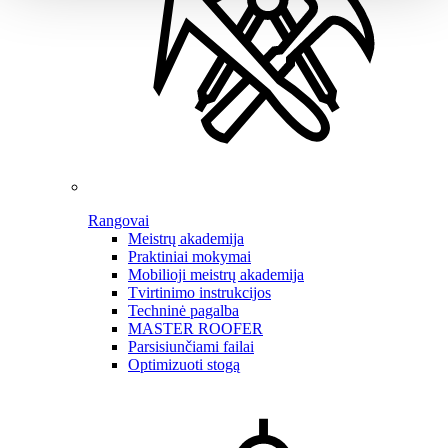
Rangovai
Meistrų akademija
Praktiniai mokymai
Mobilioji meistrų akademija
Tvirtinimo instrukcijos
Techninė pagalba
MASTER ROOFER
Parsisiunčiami failai
Optimizuoti stogą