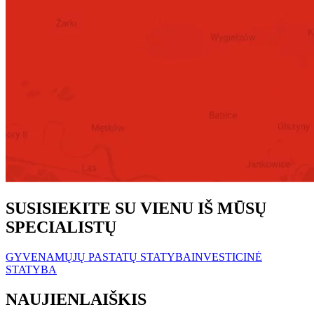
SUSISIEKITE SU VIENU IŠ MŪSŲ
SPECIALISTŲ
GYVENAMŲJŲ PASTATŲ STATYBA
INVESTICINĖ
STATYBA
NAUJIENLAIŠKIS