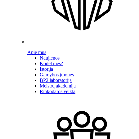
Apie mus
Naujienos
Kodėl mes?
Istorija
Gamybos įmonės
BP2 laboratorija
Meistrų akademija
Rinkodaros veikla