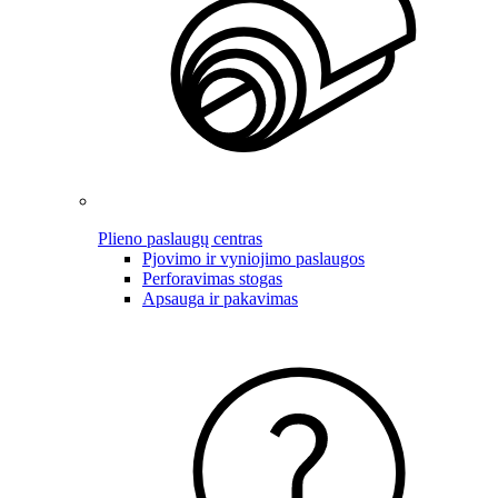
Plieno paslaugų centras
Pjovimo ir vyniojimo paslaugos
Perforavimas stogas
Apsauga ir pakavimas