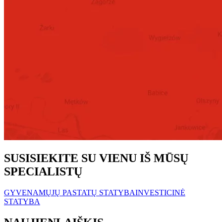
SUSISIEKITE SU VIENU IŠ MŪSŲ
SPECIALISTŲ
GYVENAMŲJŲ PASTATŲ STATYBA
INVESTICINĖ
STATYBA