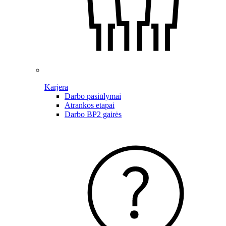
Karjera
Darbo pasiūlymai
Atrankos etapai
Darbo BP2 gairės