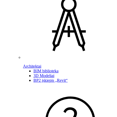
Architektai
BIM biblioteka
3D Modeliai
BP2 įskiepis „Revit“