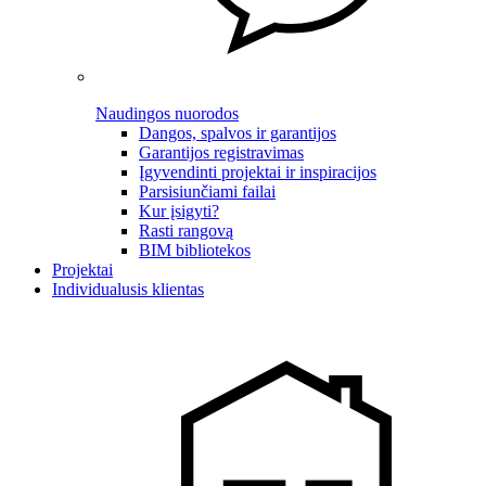
Naudingos nuorodos
Dangos, spalvos ir garantijos
Garantijos registravimas
Įgyvendinti projektai ir inspiracijos
Parsisiunčiami failai
Kur įsigyti?
Rasti rangovą
BIM bibliotekos
Projektai
Individualusis klientas