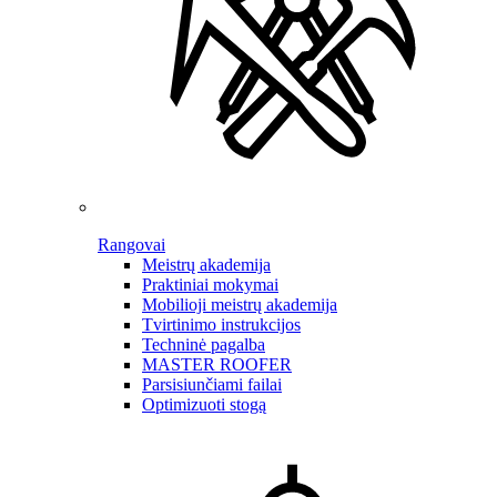
Rangovai
Meistrų akademija
Praktiniai mokymai
Mobilioji meistrų akademija
Tvirtinimo instrukcijos
Techninė pagalba
MASTER ROOFER
Parsisiunčiami failai
Optimizuoti stogą