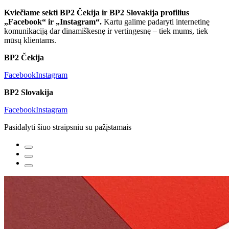
Kviečiame sekti BP2 Čekija ir BP2 Slovakija profilius
„Facebook“ ir „Instagram“.
Kartu galime padaryti internetinę
komunikaciją dar dinamiškesnę ir vertingesnę – tiek mums, tiek
mūsų klientams.
BP2 Čekija
Facebook
Instagram
BP2 Slovakija
Facebook
Instagram
Pasidalyti šiuo straipsniu su pažįstamais