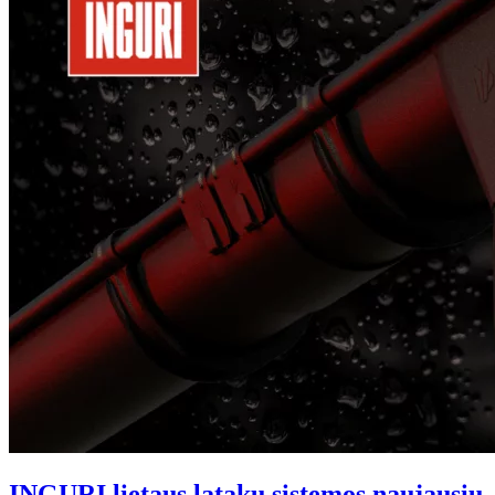
INGURI lietaus latakų sistemos naujausių