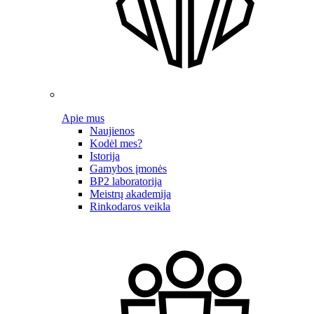
Apie mus
Naujienos
Kodėl mes?
Istorija
Gamybos įmonės
BP2 laboratorija
Meistrų akademija
Rinkodaros veikla