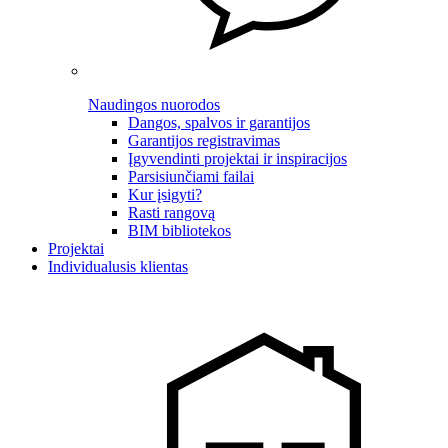
Naudingos nuorodos
Dangos, spalvos ir garantijos
Garantijos registravimas
Įgyvendinti projektai ir inspiracijos
Parsisiunčiami failai
Kur įsigyti?
Rasti rangovą
BIM bibliotekos
Projektai
Individualusis klientas