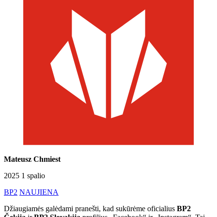
Mateusz Chmiest
2025 1 spalio
BP2
NAUJIENA
Džiaugiamės galėdami pranešti, kad sukūrėme oficialius
BP2