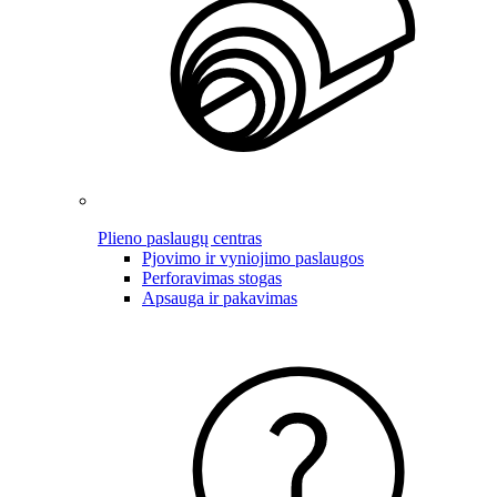
Plieno paslaugų centras
Pjovimo ir vyniojimo paslaugos
Perforavimas stogas
Apsauga ir pakavimas