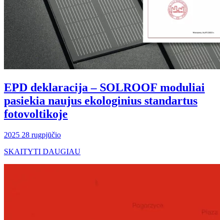
EPD deklaracija – SOLROOF moduliai
pasiekia naujus ekologinius standartus
fotovoltikoje
2025 28 rugpjūčio
SKAITYTI DAUGIAU