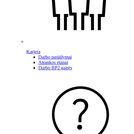
Karjera
Darbo pasiūlymai
Atrankos etapai
Darbo BP2 gairės