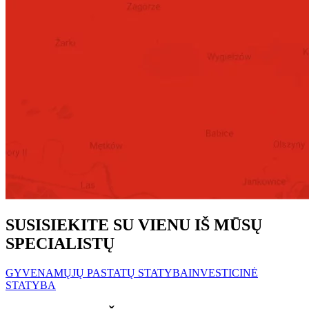
SUSISIEKITE SU VIENU IŠ MŪSŲ
SPECIALISTŲ
GYVENAMŲJŲ PASTATŲ STATYBA
INVESTICINĖ
STATYBA