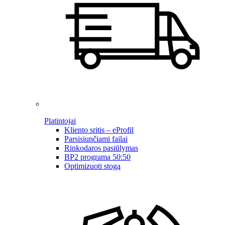
Platintojai
Kliento sritis – eProfil
Parsisiunčiami failai
Rinkodaros pasiūlymas
BP2 programa 50:50
Optimizuoti stogą