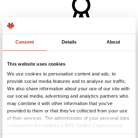
Consent
Details
About
This website uses cookies
We use cookies to personalise content and ads, to
Architektai
provide social media features and to analyse our traffic.
BIM biblioteka
We also share information about your use of our site with
3D Modeliai
BP2 įskiepis „Revit“
our social media, advertising and analytics partners who
may combine it with other information that you’ve
provided to them or that they’ve collected from your use
of their services. The administrator of your personal data
contained in the website is BP2 Spółka z ograniczoną
odpowiedzialnością, Marii Konopnickiej 29 Street, 30-302