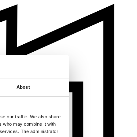
About
se our traffic. We also share
ers who may combine it with
 services. The administrator