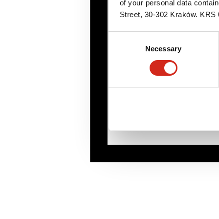
of your personal data contai
Street, 30-302 Kraków. KR
Consent
Necessary
Selection