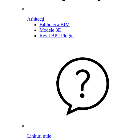
Arhitecți
Biblioteca BIM
Modele 3D
Revit BP2 Plugin
Linkuri utile