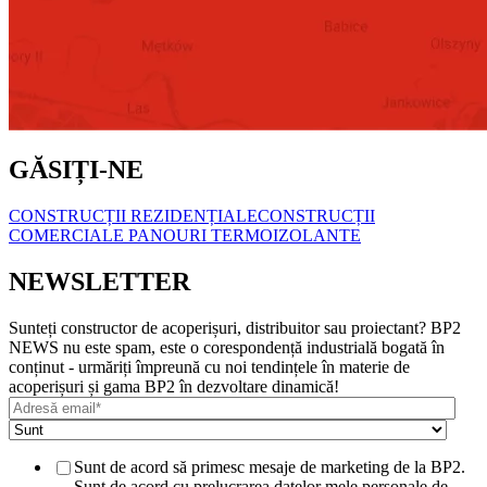
GĂSIȚI-NE
CONSTRUCȚII REZIDENȚIALE
CONSTRUCȚII
COMERCIALE
PANOURI TERMOIZOLANTE
NEWSLETTER
Sunteți constructor de acoperișuri, distribuitor sau proiectant? BP2
NEWS nu este spam, este o corespondență industrială bogată în
conținut - urmăriți împreună cu noi tendințele în materie de
acoperișuri și gama BP2 în dezvoltare dinamică!
Sunt de acord să primesc mesaje de marketing de la BP2.
Sunt de acord cu prelucrarea datelor mele personale de