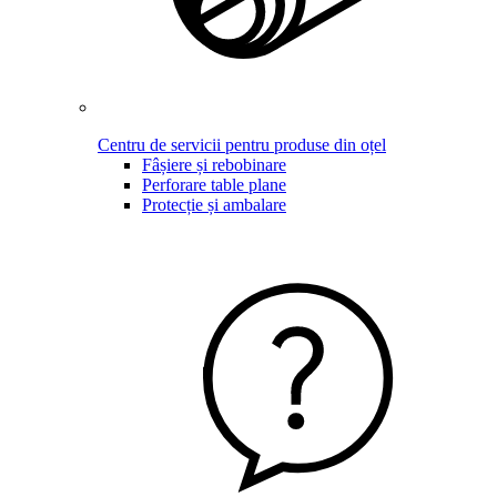
Centru de servicii pentru produse din oțel
Fâșiere și rebobinare
Perforare table plane
Protecție și ambalare