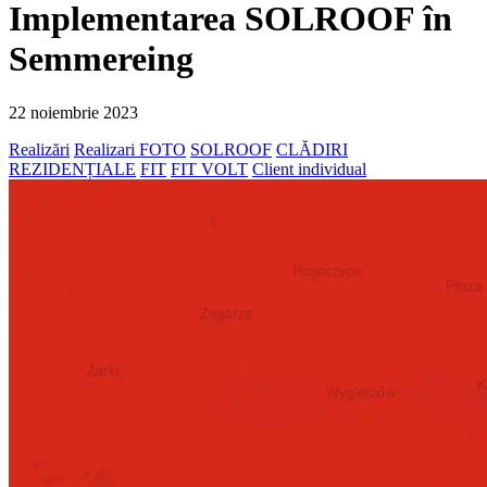
Implementarea SOLROOF în
Semmereing
22 noiembrie 2023
Realizări
Realizari FOTO
SOLROOF
CLĂDIRI
REZIDENȚIALE
FIT
FIT VOLT
Client individual