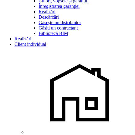
Culori, vopsele și garanții
Înregistrarea garanției
Realizări
Descărcări
Găsește un distribuitor
Găsiți un contractant
Biblioteca BIM
Realizări
Client individual