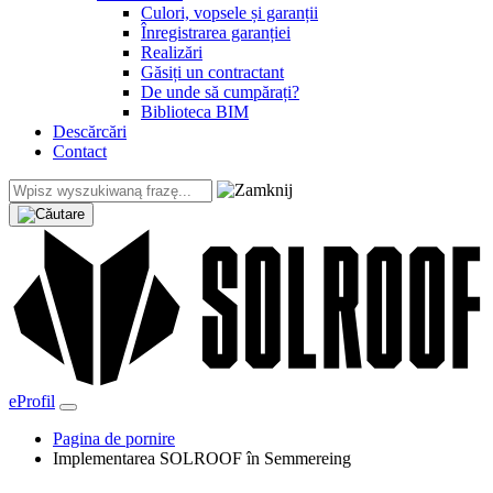
Culori, vopsele și garanții
Înregistrarea garanției
Realizări
Găsiți un contractant
De unde să cumpărați?
Biblioteca BIM
Descărcări
Contact
eProfil
Pagina de pornire
Implementarea SOLROOF în Semmereing