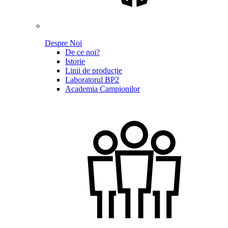
Despre Noi
De ce noi?
Istorie
Linii de producție
Laboratorul BP2
Academia Campionilor