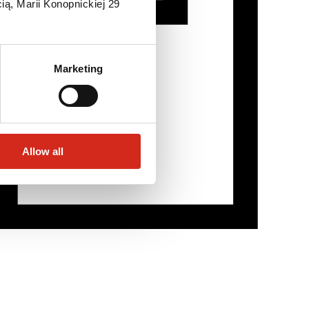
ią, Marii Konopnickiej 29
Marketing
Allow all