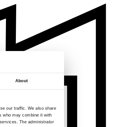
About
se our traffic. We also share
ers who may combine it with
 services. The administrator