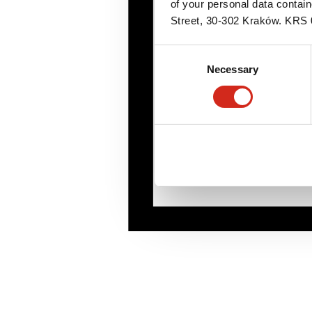
of your personal data contai
Street, 30-302 Kraków. KR
Consent
Necessary
Selection