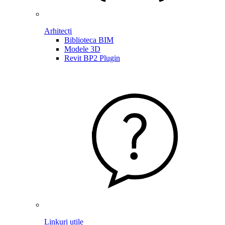
Arhitecți
Biblioteca BIM
Modele 3D
Revit BP2 Plugin
Linkuri utile