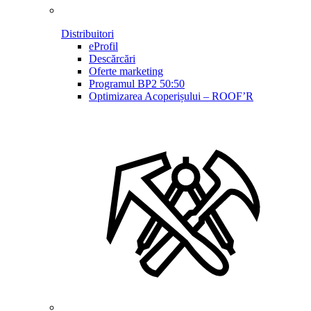
Distribuitori
eProfil
Descărcări
Oferte marketing
Programul BP2 50:50
Optimizarea Acoperișului – ROOF’R