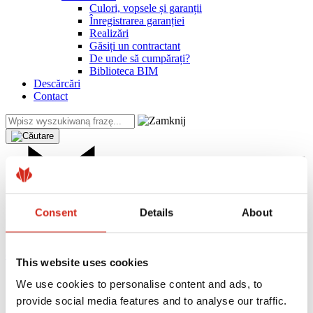
Culori, vopsele și garanții
Înregistrarea garanției
Realizări
Găsiți un contractant
De unde să cumpărați?
Biblioteca BIM
Descărcări
Contact
Consent
Details
About
eProfil
This website uses cookies
Pagina de pornire
We use cookies to personalise content and ads, to
Știri
provide social media features and to analyse our traffic.
Producția panourilor FIT VOLT pentru acoperișul din oțel