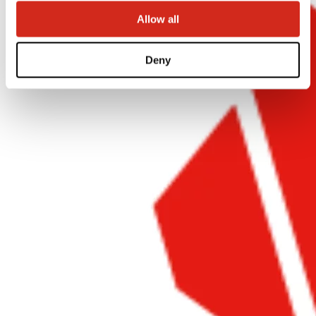
Allow all
Deny