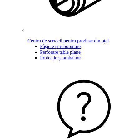
Centru de servicii pentru produse din oțel
Fâșiere și rebobinare
Perforare table plane
Protecție și ambalare