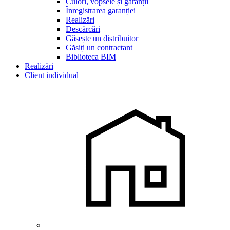
Culori, vopsele și garanții
Înregistrarea garanției
Realizări
Descărcări
Găsește un distribuitor
Găsiți un contractant
Biblioteca BIM
Realizări
Client individual