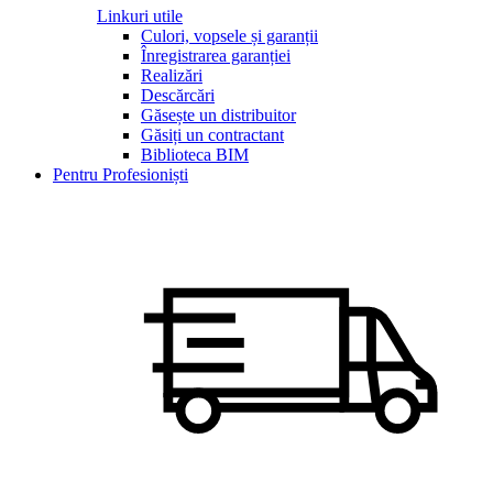
Linkuri utile
Culori, vopsele și garanții
Înregistrarea garanției
Realizări
Descărcări
Găsește un distribuitor
Găsiți un contractant
Biblioteca BIM
Pentru Profesioniști