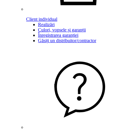
Client individual
Realizări
Culori, vopsele și garanții
Înregistrarea garanției
Găsiți un distribuitor/contractor