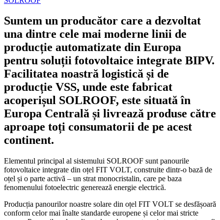
SOLROOF
Suntem un producător care a dezvoltat
una dintre cele mai moderne linii de
producție automatizate din Europa
pentru soluții fotovoltaice integrate BIPV.
Facilitatea noastră logistică și de
producție VSS, unde este fabricat
acoperișul SOLROOF, este situată în
Europa Centrală și livrează produse către
aproape toți consumatorii de pe acest
continent.
Elementul principal al sistemului SOLROOF sunt panourile
fotovoltaice integrate din oțel FIT VOLT, construite dintr-o bază de
oțel și o parte activă – un strat monocristalin, care pe baza
fenomenului fotoelectric generează energie electrică.
Producția panourilor noastre solare din oțel FIT VOLT se desfășoară
conform celor mai înalte standarde europene și celor mai stricte