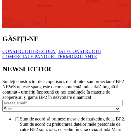
GĂSIȚI-NE
CONSTRUCȚII REZIDENȚIALE
CONSTRUCȚII
COMERCIALE
PANOURI TERMOIZOLANTE
NEWSLETTER
Sunteți constructor de acoperișuri, distribuitor sau proiectant? BP2
NEWS nu este spam, este o corespondență industrială bogată în
conținut - urmăriți împreună cu noi tendințele în materie de
acoperișuri și gama BP2 în dezvoltare dinamică!
Sunt de acord să primesc mesaje de marketing de la BP2.
Sunt de acord cu prelucrarea datelor mele personale de
către BP2 sp. z o.o., cu sediul în Cracovia, strada Marii