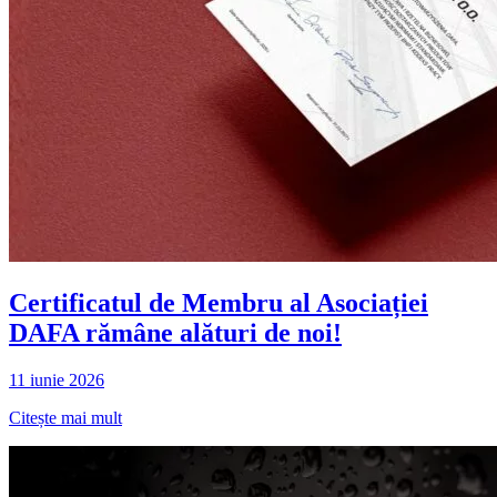
Certificatul de Membru al Asociației
DAFA rămâne alături de noi!
11 iunie 2026
Citește mai mult