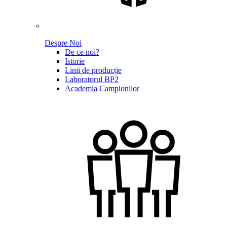
Despre Noi
De ce noi?
Istorie
Linii de producție
Laboratorul BP2
Academia Campionilor