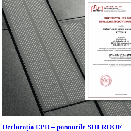
Declarația EPD – panourile SOLROOF