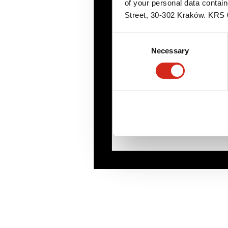
of your personal data contai
Street, 30-302 Kraków. KR
Consent
Necessary
Selection