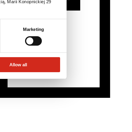
ią, Marii Konopnickiej 29
Marketing
Allow all