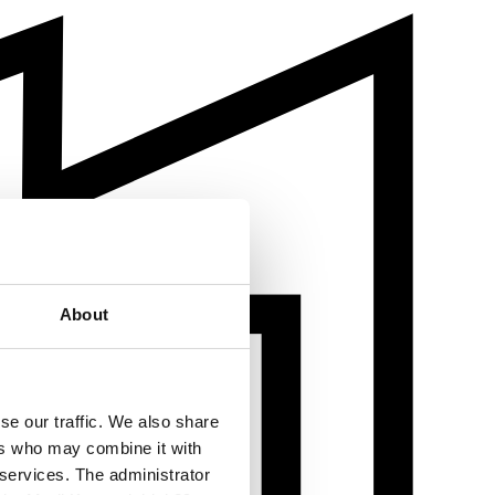
About
se our traffic. We also share
ers who may combine it with
 services. The administrator