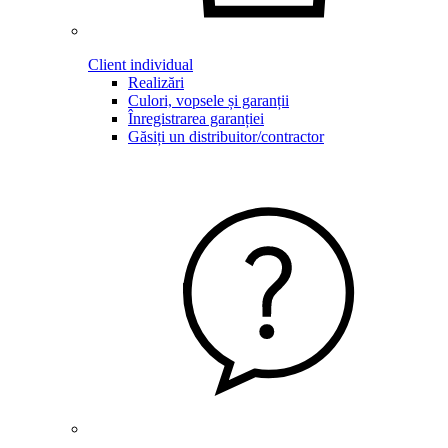
Client individual
Realizări
Culori, vopsele și garanții
Înregistrarea garanției
Găsiți un distribuitor/contractor