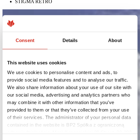
STIGMA RETRO
Consent
Details
About
This website uses cookies
We use cookies to personalise content and ads, to
provide social media features and to analyse our traffic.
We also share information about your use of our site with
our social media, advertising and analytics partners who
may combine it with other information that you’ve
provided to them or that they’ve collected from your use
of their services. The administrator of your personal data
contained in the website is BP2 Spółka z ograniczoną
odpowiedzialnością, Marii Konopnickiej 29 Street, 30-302
Kraków. KRS 0000369912, NIP 6762431701, REGON