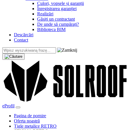
Culori, vopsele și garanții
Înregistrarea garanției
Realizări
Găsiți un contractant
De unde să cumpărați?
Biblioteca BIM
Descărcări
Contact
eProfil
Pagina de pornire
Oferta noastră
Țigle metalice RETRO