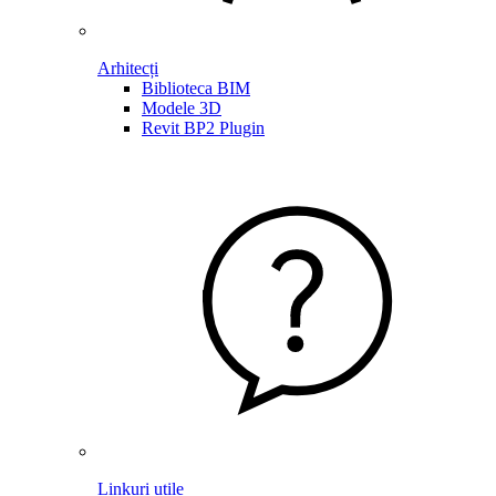
Arhitecți
Biblioteca BIM
Modele 3D
Revit BP2 Plugin
Linkuri utile