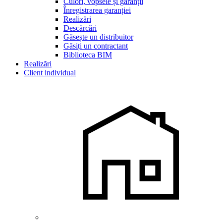
Culori, vopsele și garanții
Înregistrarea garanției
Realizări
Descărcări
Găsește un distribuitor
Găsiți un contractant
Biblioteca BIM
Realizări
Client individual