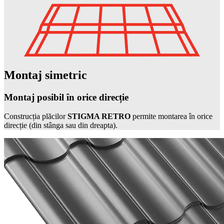
Montaj simetric
Montaj posibil în orice direcție
Construcția plăcilor
STIGMA RETRO
permite montarea în orice
direcție (din stânga sau din dreapta).