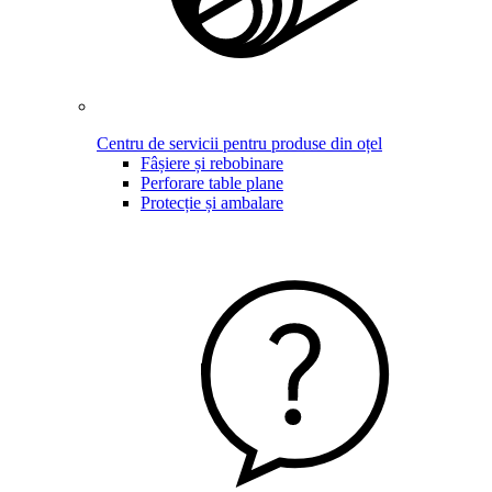
Centru de servicii pentru produse din oțel
Fâșiere și rebobinare
Perforare table plane
Protecție și ambalare