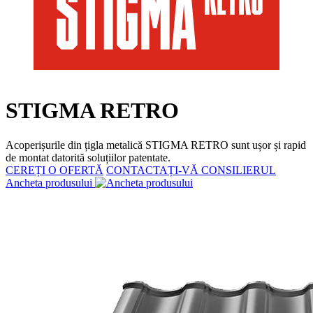
STIGMA RETRO
Acoperișurile din țigla metalică STIGMA RETRO sunt ușor și rapid
de montat datorită soluțiilor patentate.
CEREȚI O OFERTĂ
CONTACTAȚI-VĂ CONSILIERUL
Ancheta produsului