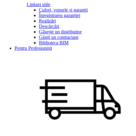
Linkuri utile
Culori, vopsele și garanții
Înregistrarea garanției
Realizări
Descărcări
Găsește un distribuitor
Găsiți un contractant
Biblioteca BIM
Pentru Profesioniști