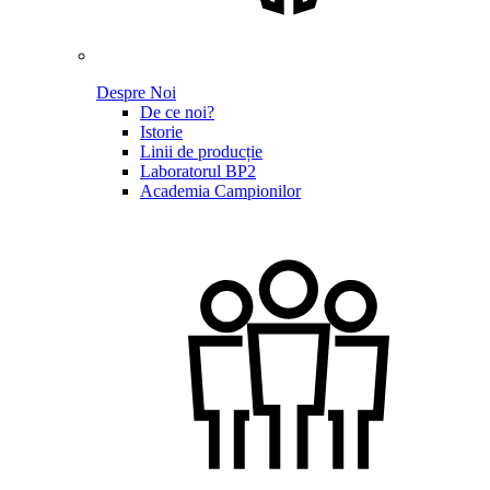
Despre Noi
De ce noi?
Istorie
Linii de producție
Laboratorul BP2
Academia Campionilor