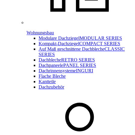
Wohnungsbau
Modulare Dachziegel
MODULAR SERIES
Kompakt-Dachziegel
COMPACT SERIES
Auf Maß geschnittene Dachbleche
CLASSIC
SERIES
Dachbleche
RETRO SERIES
Dachpaneele
PANEL SERIES
Dachrinnensysteme
INGURI
Flache Bleche
Kantteile
Dachzubehör