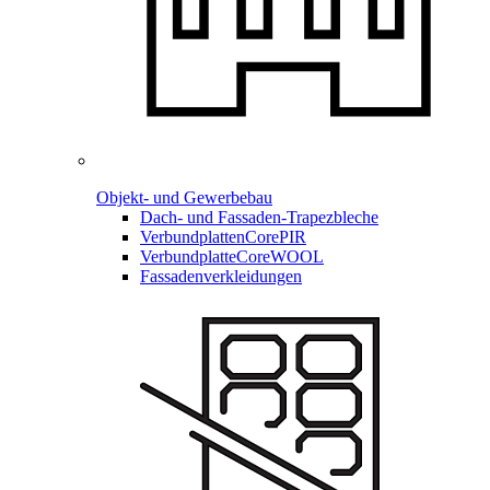
Objekt- und Gewerbebau
Dach- und Fassaden-
Trapezbleche
Verbundplatten
CorePIR
Verbundplatte
CoreWOOL
Fassadenverkleidungen