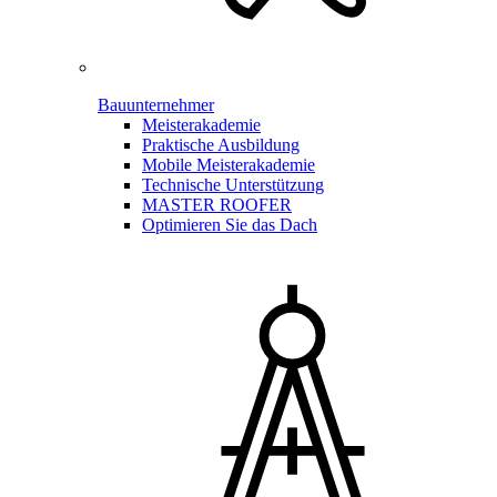
Bauunternehmer
Meisterakademie
Praktische Ausbildung
Mobile Meisterakademie
Technische Unterstützung
MASTER ROOFER
Optimieren Sie das Dach