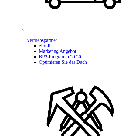
Vertriebspartner
eProfil
Marketing Angebot
BP2-Programm 50:50
Optimieren Sie das Dach