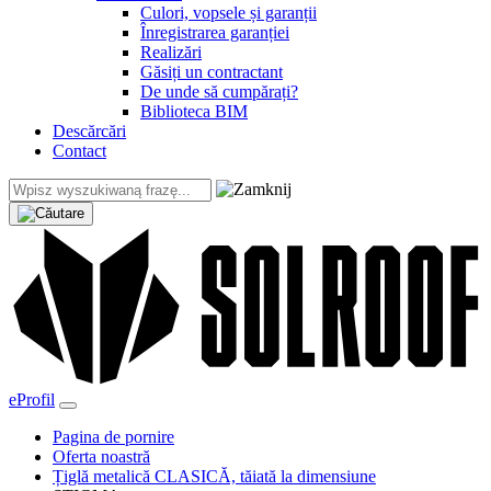
Culori, vopsele și garanții
Înregistrarea garanției
Realizări
Găsiți un contractant
De unde să cumpărați?
Biblioteca BIM
Descărcări
Contact
eProfil
Pagina de pornire
Oferta noastră
Țiglă metalică CLASICĂ, tăiată la dimensiune