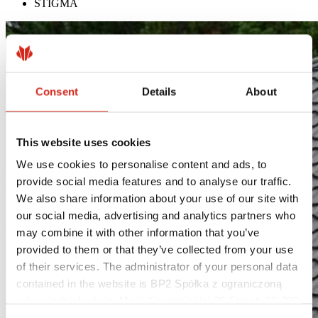
STIGMA
Consent
Details
About
This website uses cookies
We use cookies to personalise content and ads, to
provide social media features and to analyse our traffic.
We also share information about your use of our site with
our social media, advertising and analytics partners who
may combine it with other information that you’ve
provided to them or that they’ve collected from your use
of their services. The administrator of your personal data
contained in the website is BP2 Spółka z ograniczoną
odpowiedzialnością, Marii Konopnickiej 29 Street, 30-302
Kraków. KRS 0000369912, NIP 6762431701, REGON