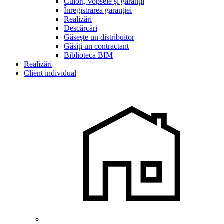
Culori, vopsele și garanții
Înregistrarea garanției
Realizări
Descărcări
Găsește un distribuitor
Găsiți un contractant
Biblioteca BIM
Realizări
Client individual