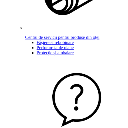
Centru de servicii pentru produse din oțel
Fâșiere și rebobinare
Perforare table plane
Protecție și ambalare