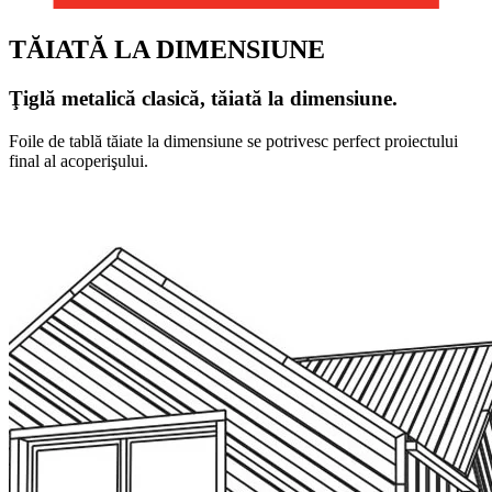
TĂIATĂ LA DIMENSIUNE
Ţiglă metalică clasică, tăiată la dimensiune.
Foile de tablă tăiate la dimensiune se potrivesc perfect proiectului
final al acoperişului.