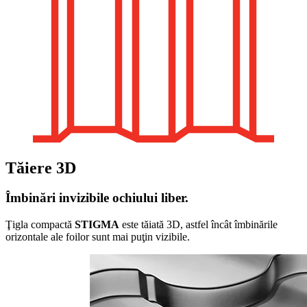
Tăiere 3D
Îmbinări invizibile ochiului liber.
Ţigla compactă
STIGMA
este tăiată 3D, astfel încât îmbinările
orizontale ale foilor sunt mai puţin vizibile.