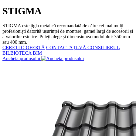
STIGMA
STIGMA este țigla metalică recomandată de către cei mai mulți
profesioniști datorită ușurinței de montare, gamei largi de accesorii și
a valorilor estetice. Puteți alege și dimensiunea modulului: 350 mm
sau 400 mm.
CEREȚI O OFERTĂ
CONTACTAȚI-VĂ CONSILIERUL
BILBIOTECA BIM
Ancheta produsului