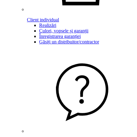
Client individual
Realizări
Culori, vopsele și garanții
Înregistrarea garanției
Găsiți un distribuitor/contractor