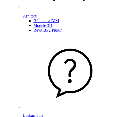
Arhitecți
Biblioteca BIM
Modele 3D
Revit BP2 Plugin
Linkuri utile