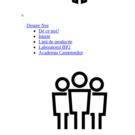
Despre Noi
De ce noi?
Istorie
Linii de producție
Laboratorul BP2
Academia Campionilor