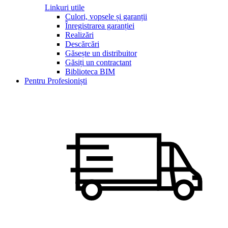
Linkuri utile
Culori, vopsele și garanții
Înregistrarea garanției
Realizări
Descărcări
Găsește un distribuitor
Găsiți un contractant
Biblioteca BIM
Pentru Profesioniști