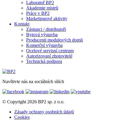
Laboratoř BP2
Akademie mistrů
Práce v BP2
Marketingové aktivity
Kontakt
Zástupci / distributoři
Bytová výstavba
Producenti modulových domů
Komerční výstavba
Ocelové servisní centrum
Autorizovaní zhotovitelé
Technická podpora
Navštivte nás na sociálních sítích
© Copyright 2026 BP2 sp. z o.o.
Zásady ochrany osobních údajů
Cookies