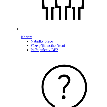
Kariéra
Nabídky práce
Fáze přijímacího řízení
Pilíře práce v BP2