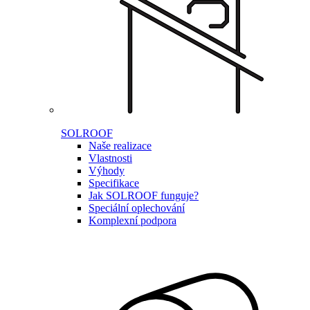
SOLROOF
Naše realizace
Vlastnosti
Výhody
Specifikace
Jak SOLROOF funguje?
Speciální oplechování
Komplexní podpora