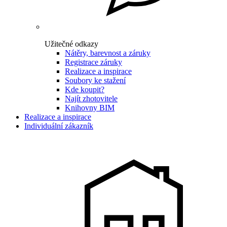
Užitečné odkazy
Nátěry, barevnost a záruky
Registrace záruky
Realizace a inspirace
Soubory ke stažení
Kde koupit?
Najít zhotovitele
Knihovny BIM
Realizace a inspirace
Individuální zákazník