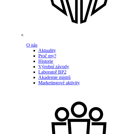
O nás
Aktuality
Proč my?
Historie
Výrobní závody
Laboratoř BP2
Akademie mistrů
Marketingové aktivity