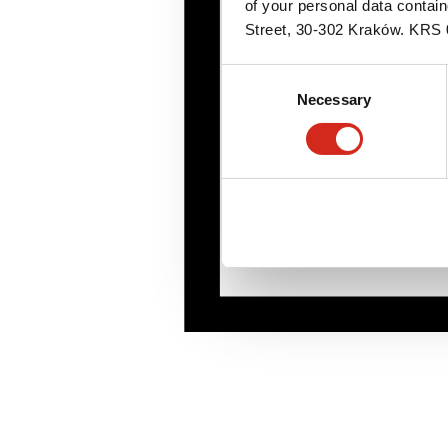
of your personal data contai
Street, 30-302 Kraków. KR
Consent
Necessary
Selection