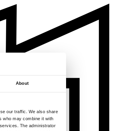
About
se our traffic. We also share
ers who may combine it with
 services. The administrator