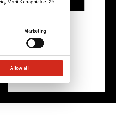
ią, Marii Konopnickiej 29
Marketing
Allow all