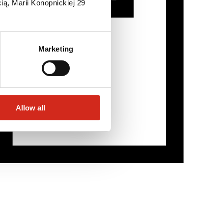
ią, Marii Konopnickiej 29
Marketing
Allow all