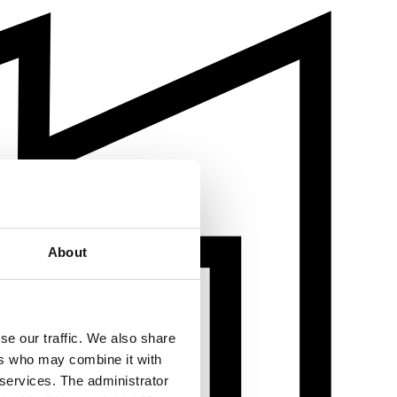
About
se our traffic. We also share
ers who may combine it with
 services. The administrator