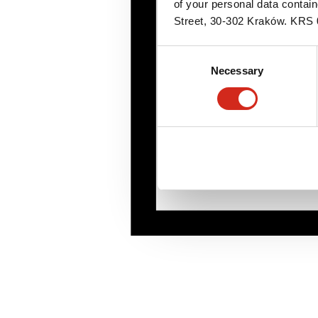
of your personal data contai
Street, 30-302 Kraków. KR
Consent
Necessary
Selection