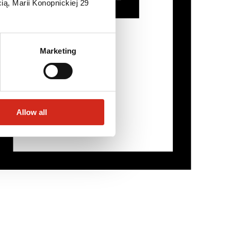
ią, Marii Konopnickiej 29
Marketing
Allow all