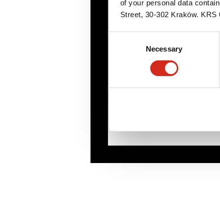
of your personal data contai
Street, 30-302 Kraków. KR
Consent
Necessary
Selection