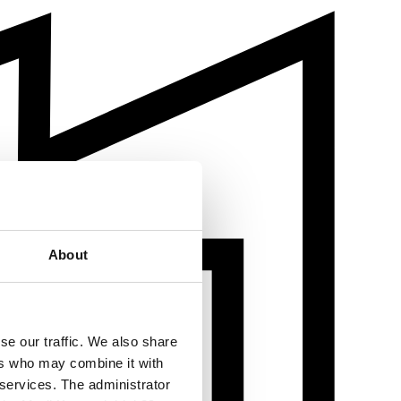
About
se our traffic. We also share
ers who may combine it with
 services. The administrator