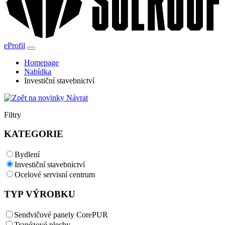
eProfil
Homepage
Nabídka
Investiční stavebnictví
Návrat
Filtry
KATEGORIE
Bydlení
Investiční stavebnictví
Ocelové servisní centrum
TYP VÝROBKU
Sendvičové panely CorePUR
Trapézové plechy