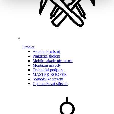
Umělci
Akademie mistrů
Praktická školení
Mobilní akademie mistrů
Montážní návody
Technická podpora
MASTER ROOFER
Soubory ke stažení
Optimalizovat střechu