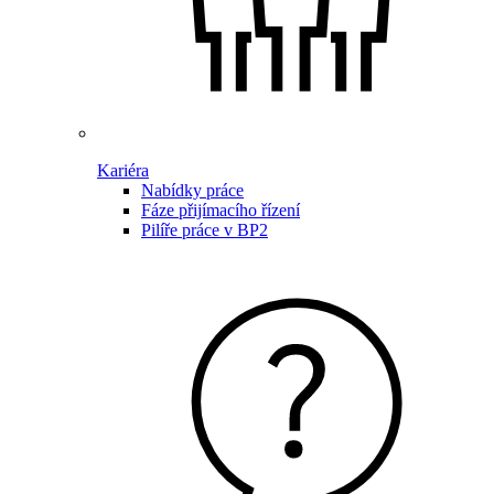
Kariéra
Nabídky práce
Fáze přijímacího řízení
Pilíře práce v BP2