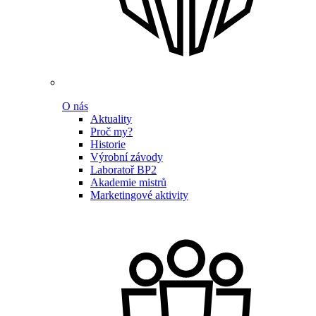
O nás
Aktuality
Proč my?
Historie
Výrobní závody
Laboratoř BP2
Akademie mistrů
Marketingové aktivity