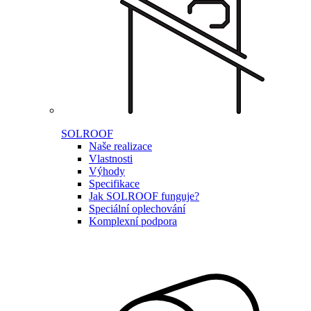
SOLROOF
Naše realizace
Vlastnosti
Výhody
Specifikace
Jak SOLROOF funguje?
Speciální oplechování
Komplexní podpora