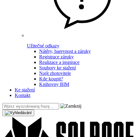
Užitečné odkazy
Nátěry, barevnost a záruky
Registrace záruky
Realizace a inspirace
Soubory ke stažení
Najít zhotovitele
Kde koupit?
Knihovny BIM
Ke stažení
Kontakt