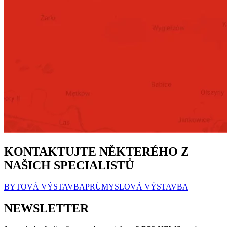
KONTAKTUJTE NĚKTERÉHO Z
NAŠICH SPECIALISTŮ
BYTOVÁ VÝSTAVBA
PRŮMYSLOVÁ VÝSTAVBA
NEWSLETTER