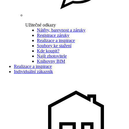
Užitečné odkazy
Nátěry, barevnost a záruky
Registrace záruky
Realizace a inspirace
Soubory ke stažení
Kde koupit?
Najít zhotovitele
Knihovny BIM
Realizace a inspirace
Individuální zákazník