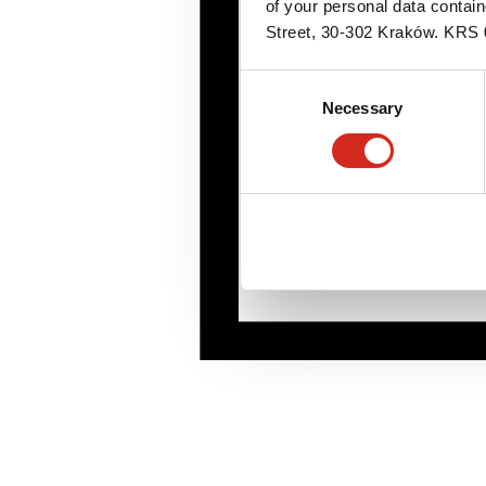
of your personal data contai
Street, 30-302 Kraków. KR
Consent
Necessary
Selection