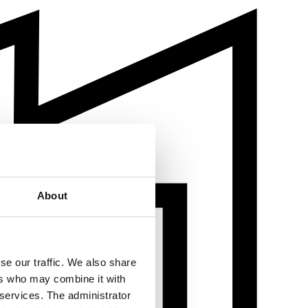
About
se our traffic. We also share
ers who may combine it with
 services. The administrator