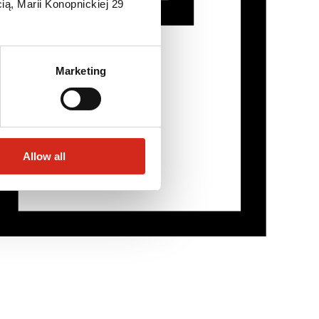
ią, Marii Konopnickiej 29
Marketing
Allow all