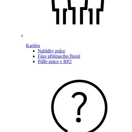
Kariéra
Nabídky práce
Fáze přijímacího řízení
Pilíře práce v BP2