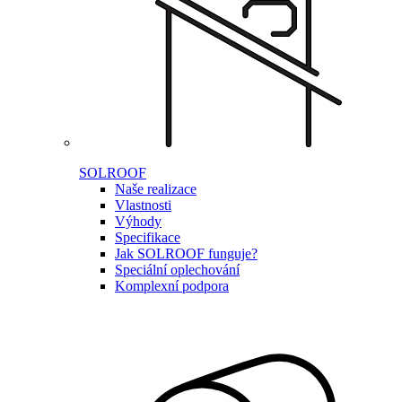
SOLROOF
Naše realizace
Vlastnosti
Výhody
Specifikace
Jak SOLROOF funguje?
Speciální oplechování
Komplexní podpora