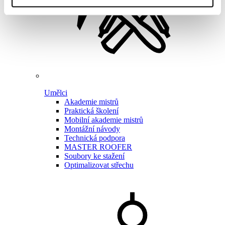
Umělci
Akademie mistrů
Praktická školení
Mobilní akademie mistrů
Montážní návody
Technická podpora
MASTER ROOFER
Soubory ke stažení
Optimalizovat střechu