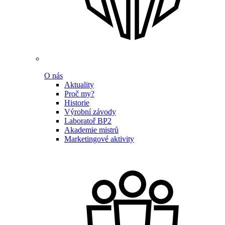
O nás
Aktuality
Proč my?
Historie
Výrobní závody
Laboratoř BP2
Akademie mistrů
Marketingové aktivity