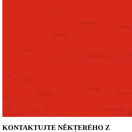
KONTAKTUJTE NĚKTERÉHO Z