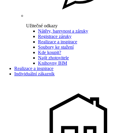
Užitečné odkazy
Nátěry, barevnost a záruky
Registrace záruky
Realizace a inspirace
Soubory ke stažení
Kde koupit?
Najít zhotovitele
Knihovny BIM
Realizace a inspirace
Individuální zákazník