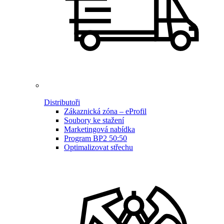
Distributoři
Zákaznická zóna – eProfil
Soubory ke stažení
Marketingová nabídka
Program BP2 50:50
Optimalizovat střechu