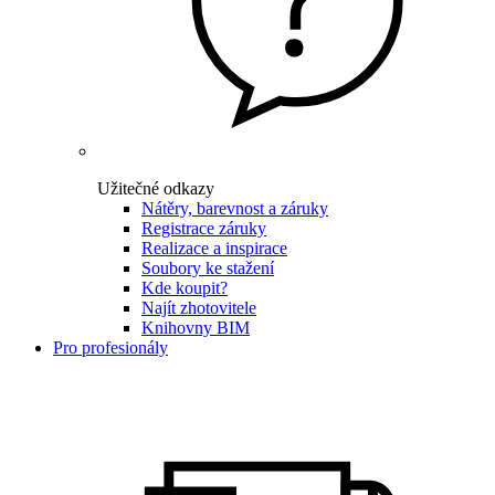
Užitečné odkazy
Nátěry, barevnost a záruky
Registrace záruky
Realizace a inspirace
Soubory ke stažení
Kde koupit?
Najít zhotovitele
Knihovny BIM
Pro profesionály