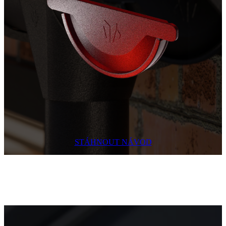
STÁHNOUT NÁVOD