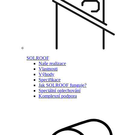
SOLROOF
Naše realizace
Vlastnosti
Výhody
Specifikace
Jak SOLROOF funguje?
Speciální oplechování
Komplexní podpora