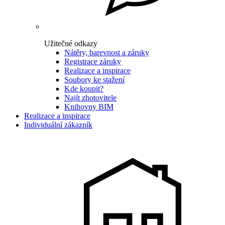
Užitečné odkazy
Nátěry, barevnost a záruky
Registrace záruky
Realizace a inspirace
Soubory ke stažení
Kde koupit?
Najít zhotovitele
Knihovny BIM
Realizace a inspirace
Individuální zákazník