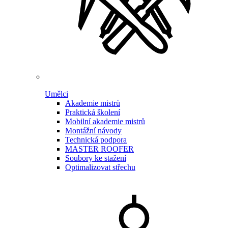
Umělci
Akademie mistrů
Praktická školení
Mobilní akademie mistrů
Montážní návody
Technická podpora
MASTER ROOFER
Soubory ke stažení
Optimalizovat střechu