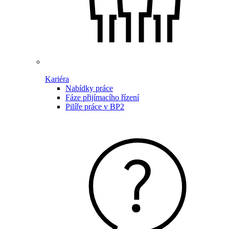
Kariéra
Nabídky práce
Fáze přijímacího řízení
Pilíře práce v BP2