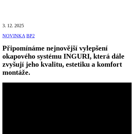
3. 12. 2025
NOVINKA
BP2
Připomínáme nejnovější vylepšení
okapového systému INGURI, která dále
zvyšují jeho kvalitu, estetiku a komfort
montáže.
SYSTÉMY KRYTŮ OKAPŮ INGURI