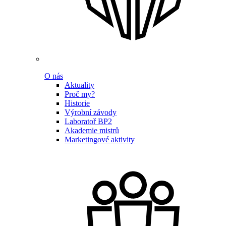
O nás
Aktuality
Proč my?
Historie
Výrobní závody
Laboratoř BP2
Akademie mistrů
Marketingové aktivity