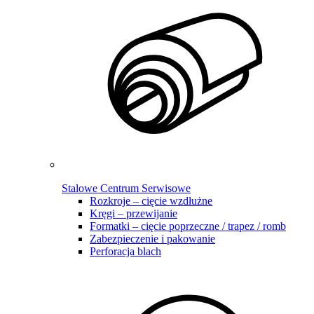
Stalowe Centrum Serwisowe
Rozkroje – cięcie wzdłużne
Kręgi – przewijanie
Formatki – cięcie poprzeczne / trapez / romb
Zabezpieczenie i pakowanie
Perforacja blach