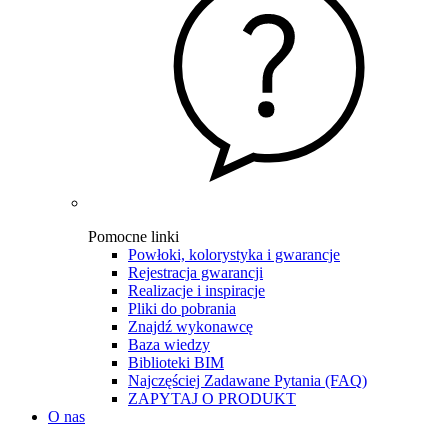
Pomocne linki
Powłoki, kolorystyka i gwarancje
Rejestracja gwarancji
Realizacje i inspiracje
Pliki do pobrania
Znajdź wykonawcę
Baza wiedzy
Biblioteki BIM
Najczęściej Zadawane Pytania (FAQ)
ZAPYTAJ O PRODUKT
O nas