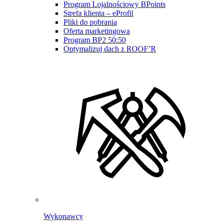
Program Lojalnościowy BPoints
Strefa klienta – eProfil
Pliki do pobrania
Oferta marketingowa
Program BP2 50:50
Optymalizuj dach z ROOF’R
Wykonawcy