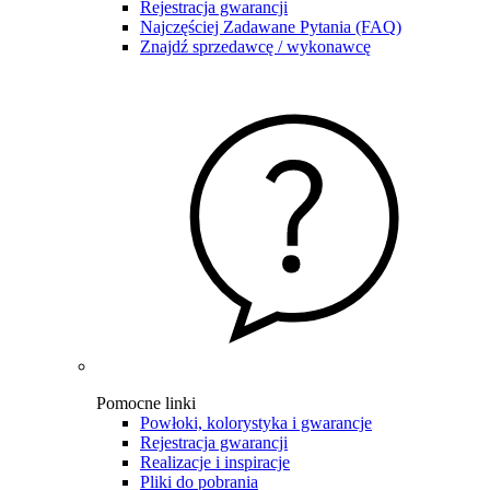
Rejestracja gwarancji
Najczęściej Zadawane Pytania (FAQ)
Znajdź sprzedawcę / wykonawcę
Pomocne linki
Powłoki, kolorystyka i gwarancje
Rejestracja gwarancji
Realizacje i inspiracje
Pliki do pobrania