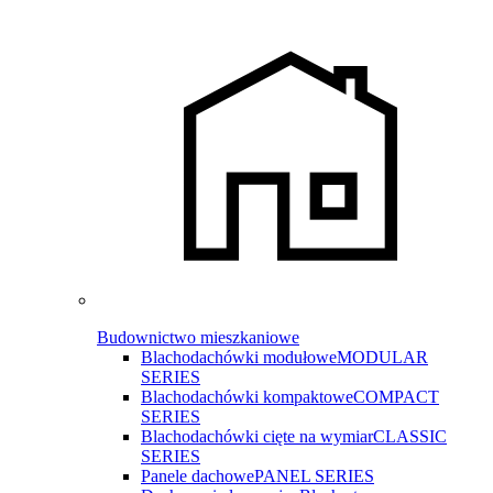
Budownictwo mieszkaniowe
Blachodachówki modułowe
MODULAR
SERIES
Blachodachówki kompaktowe
COMPACT
SERIES
Blachodachówki cięte na wymiar
CLASSIC
SERIES
Panele dachowe
PANEL SERIES