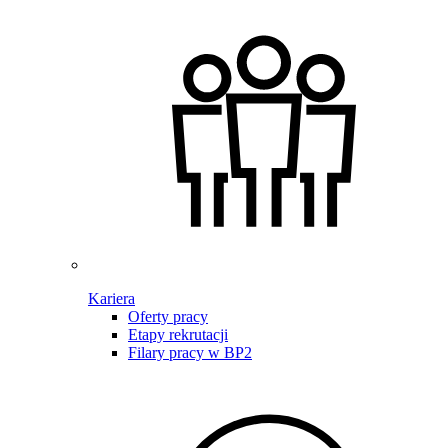
Kariera
Oferty pracy
Etapy rekrutacji
Filary pracy w BP2