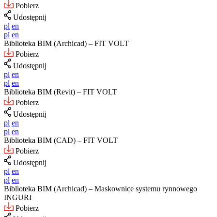
Pobierz
Udostępnij
pl
en
pl
en
Biblioteka BIM (Archicad) – FIT VOLT
Pobierz
Udostępnij
pl
en
pl
en
Biblioteka BIM (Revit) – FIT VOLT
Pobierz
Udostępnij
pl
en
pl
en
Biblioteka BIM (CAD) – FIT VOLT
Pobierz
Udostępnij
pl
en
pl
en
Biblioteka BIM (Archicad) – Maskownice systemu rynnowego
INGURI
Pobierz