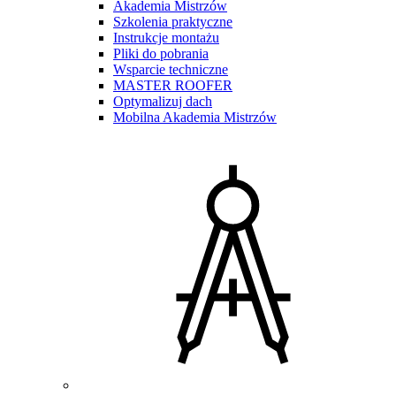
Akademia Mistrzów
Szkolenia praktyczne
Instrukcje montażu
Pliki do pobrania
Wsparcie techniczne
MASTER ROOFER
Optymalizuj dach
Mobilna Akademia Mistrzów