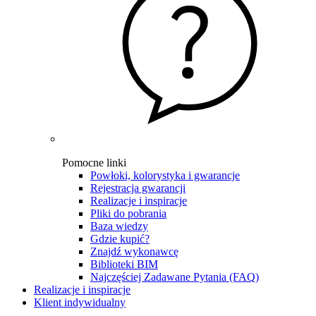
Pomocne linki
Powłoki, kolorystyka i gwarancje
Rejestracja gwarancji
Realizacje i inspiracje
Pliki do pobrania
Baza wiedzy
Gdzie kupić?
Znajdź wykonawcę
Biblioteki BIM
Najczęściej Zadawane Pytania (FAQ)
Realizacje i inspiracje
Klient indywidualny