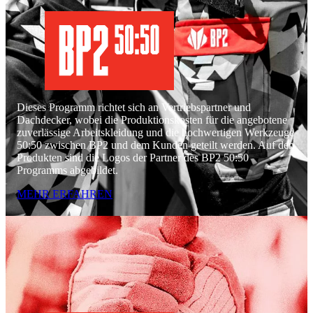
Dieses Programm richtet sich an Vertriebspartner und
Dachdecker, wobei die Produktionskosten für die angebotene
zuverlässige Arbeitskleidung und die hochwertigen Werkzeuge
50:50 zwischen BP2 und dem Kunden geteilt werden. Auf den
Produkten sind die Logos der Partner des BP2 50:50
Programms abgebildet.
MEHR ERFAHREN