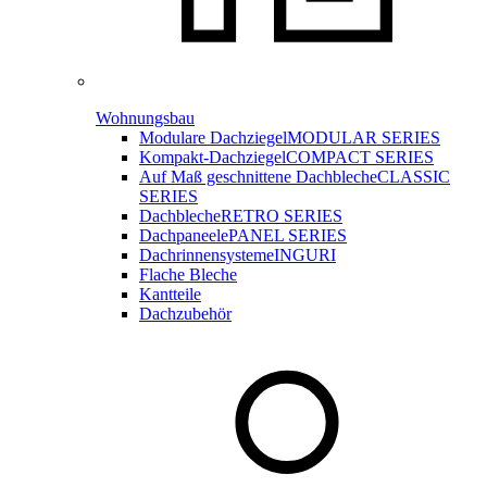
Wohnungsbau
Modulare Dachziegel
MODULAR SERIES
Kompakt-Dachziegel
COMPACT SERIES
Auf Maß geschnittene Dachbleche
CLASSIC
SERIES
Dachbleche
RETRO SERIES
Dachpaneele
PANEL SERIES
Dachrinnensysteme
INGURI
Flache Bleche
Kantteile
Dachzubehör