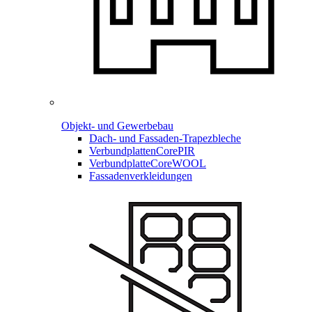
Objekt- und Gewerbebau
Dach- und Fassaden-
Trapezbleche
Verbundplatten
CorePIR
Verbundplatte
CoreWOOL
Fassadenverkleidungen