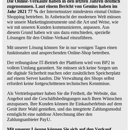
Die Online-Verkäufe haben in den letzten Jahren deutlich
zugenommen. Laut einem Bericht von Gemius haben im
Jahr 2021 77 %
der Internetnutzer mindestens einmal Online-
Shopping betrieben. In Anbetracht der modernen Welt müssen
wir unsere Marketinginstrumente und die Art und Weise, wie
wir mit unseren Kunden kommunizieren, anpassen. Aus
diesem Grund haben wir uns dazu entschieden, spezielle
Lösungen für den Online-Verkauf einzuführen.
Mit unserer Lösung können Sie in nur wenigen Tagen einen
funktionalen und ansprechenden Online-Shop betreiben.
Der reibungslose IT-Betrieb der Plattform wird von BP2 in
vollem Umfang garantiert. Sie müssen sich keine Sorgen um
die digitale Sicherheit machen oder zusätzlichen Speicherplatz
auf einem Server kaufen. Die Verwaltung des Shops selbst
erfordert keine fortgeschrittenen technischen Kenntnisse.
Als Vertriebspartner haben Sie die Freiheit, die Website, das
Angebot und die Geschäftsbedingungen nach Ihren Wünschen
anzupassen. Ihre Kunden können ihr Einkaufserlebnis auf dem
Gerät ihrer Wahl genießen, und das integrierte Zahlungsmodul
ermöglicht eine nahtlose Abrechnung über den
Zahlungsanbieter PayU.
Mit unserer Lösung können Sie sich auf den Verkauf