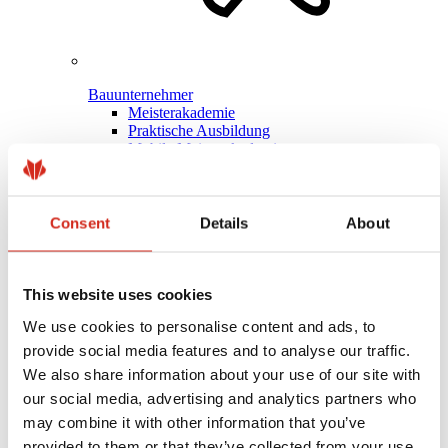
Bauunternehmer
Meisterakademie
Praktische Ausbildung
Mobile Meisterakademie
Technische Unterstützung
MASTER ROOFER
Optimieren Sie das Dach
Consent
Details
About
This website uses cookies
We use cookies to personalise content and ads, to
provide social media features and to analyse our traffic.
We also share information about your use of our site with
our social media, advertising and analytics partners who
may combine it with other information that you’ve
provided to them or that they’ve collected from your use