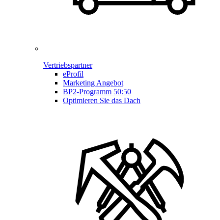
Vertriebspartner
eProfil
Marketing Angebot
BP2-Programm 50:50
Optimieren Sie das Dach