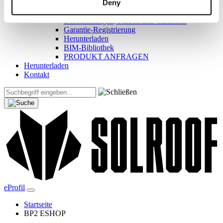
Deny
Hilfreiche Links
Referenzobjekte und Inspirationen
Beschichtungen, Farben und Garantien
Garantie-Registrierung
Herunterladen
BIM-Bibliothek
PRODUKT ANFRAGEN
Herunterladen
Kontakt
eProfil
Startseite
BP2 ESHOP