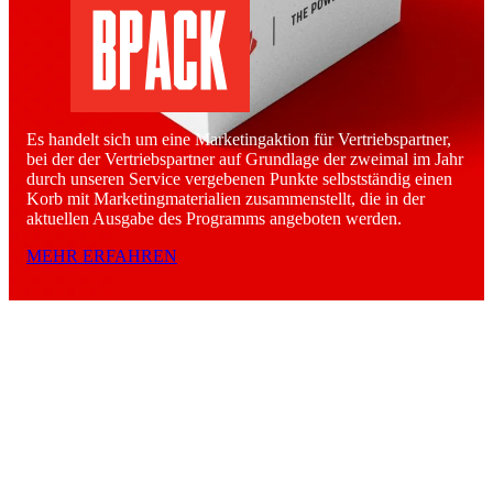
Es handelt sich um eine Marketingaktion für Vertriebspartner,
bei der der Vertriebspartner auf Grundlage der zweimal im Jahr
durch unseren Service vergebenen Punkte selbstständig einen
Korb mit Marketingmaterialien zusammenstellt, die in der
aktuellen Ausgabe des Programms angeboten werden.
MEHR ERFAHREN