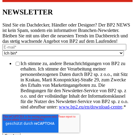
NEWSLETTER
Sind Sie ein Dachdecker, Händler oder Designer? Der BP2 NEWS
ist kein Spam, sondern ein informativer Branchen-Newsletter.
Bleiben Sie mit uns über die neuesten Trends im Dachbereich und
das stetig wachsende Angebot von BP2 auf dem Laufenden!
Ich stimme zu, andere Benachrichtigungen von BP2 zu
erhalten. Ich stimme der Verarbeitung meiner
personenbezogenen Daten durch BP2 sp. z o.o., mit Sitz
in Krakau, Marii Konopnickiej-Straße 29, zum Zwecke
des Erhalts von Marketingangeboten zu. Die
Bedingungen für den Newsletter-Service von BP2 sp. z
o.o. und der vollständige Inhalt der Informationsklausel
für die Nutzer des Newsletter-Service von BP2 sp. z o.o.
sind abrufbar unter:
www.bp2.eu/en/download-centre
.
*