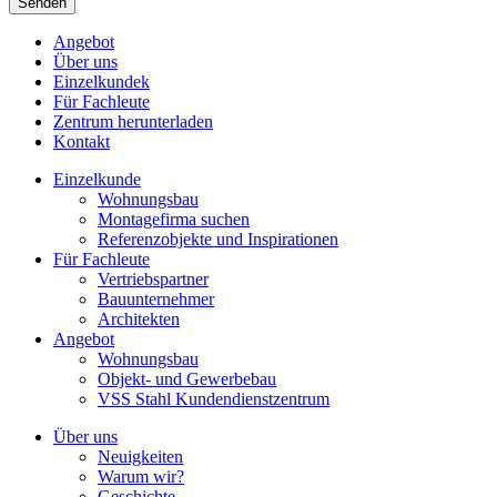
Angebot
Über uns
Einzelkundek
Für Fachleute
Zentrum herunterladen
Kontakt
Einzelkunde
Wohnungsbau
Montagefirma suchen
Referenzobjekte und Inspirationen
Für Fachleute
Vertriebspartner
Bauunternehmer
Architekten
Angebot
Wohnungsbau
Objekt- und Gewerbebau
VSS Stahl Kundendienstzentrum
Über uns
Neuigkeiten
Warum wir?
Geschichte