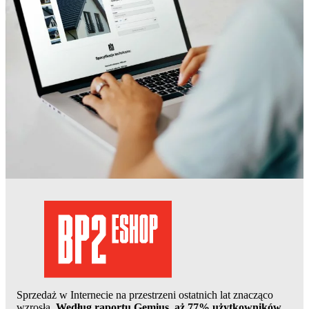
Sprzedaż w Internecie na przestrzeni ostatnich lat znacząco
wzrosła.
Według raportu Gemius, aż 77% użytkowników