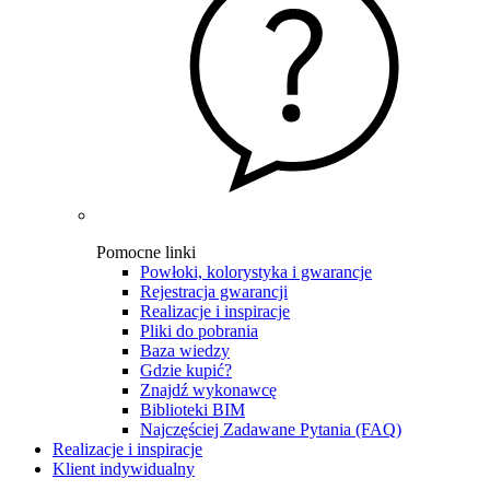
Pomocne linki
Powłoki, kolorystyka i gwarancje
Rejestracja gwarancji
Realizacje i inspiracje
Pliki do pobrania
Baza wiedzy
Gdzie kupić?
Znajdź wykonawcę
Biblioteki BIM
Najczęściej Zadawane Pytania (FAQ)
Realizacje i inspiracje
Klient indywidualny