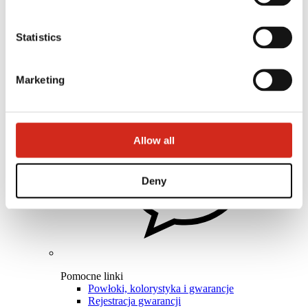
Architekci
Biblioteka BIM
Statistics
Modele 3D
Plugin Revit BP2
Marketing
Allow all
Deny
Pomocne linki
Powłoki, kolorystyka i gwarancje
Rejestracja gwarancji