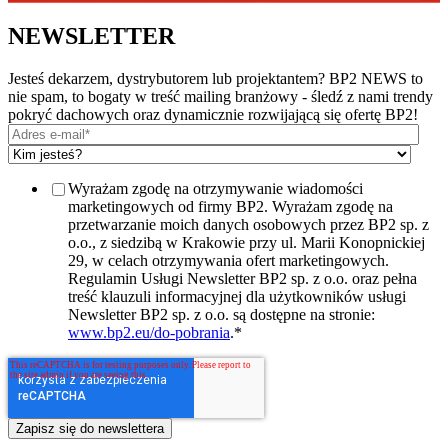
NEWSLETTER
Jesteś dekarzem, dystrybutorem lub projektantem? BP2 NEWS to
nie spam, to bogaty w treść mailing branżowy - śledź z nami trendy
pokryć dachowych oraz dynamicznie rozwijającą się ofertę BP2!
Wyrażam zgodę na otrzymywanie wiadomości
marketingowych od firmy BP2. Wyrażam zgodę na
przetwarzanie moich danych osobowych przez BP2 sp. z
o.o., z siedzibą w Krakowie przy ul. Marii Konopnickiej
29, w celach otrzymywania ofert marketingowych.
Regulamin Usługi Newsletter BP2 sp. z o.o. oraz pełna
treść klauzuli informacyjnej dla użytkowników usługi
Newsletter BP2 sp. z o.o. są dostępne na stronie:
www.bp2.eu/do-pobrania
.
*