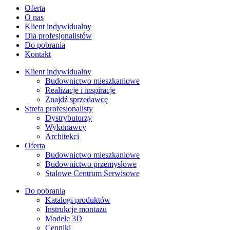
Oferta
O nas
Klient indywidualny
Dla profesjonalistów
Do pobrania
Kontakt
Klient indywidualny
Budownictwo mieszkaniowe
Realizacje i inspiracje
Znajdź sprzedawcę
Strefa profesjonalisty
Dystrybutorzy
Wykonawcy
Architekci
Oferta
Budownictwo mieszkaniowe
Budownictwo przemysłowe
Stalowe Centrum Serwisowe
Do pobrania
Katalogi produktów
Instrukcje montażu
Modele 3D
Cenniki