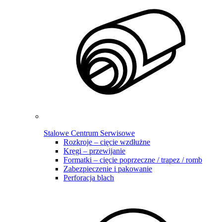
Stalowe Centrum Serwisowe
Rozkroje – cięcie wzdłużne
Kręgi – przewijanie
Formatki – cięcie poprzeczne / trapez / romb
Zabezpieczenie i pakowanie
Perforacja blach