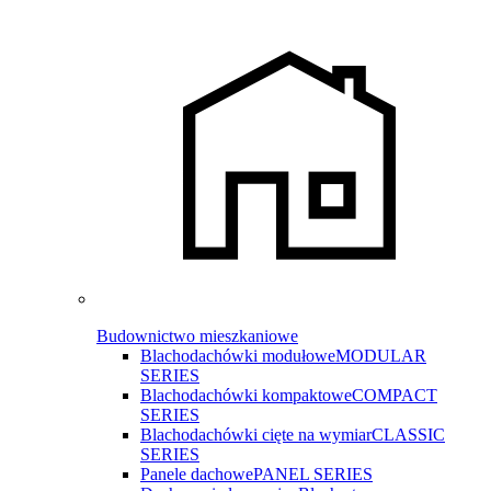
Budownictwo mieszkaniowe
Blachodachówki modułowe
MODULAR
SERIES
Blachodachówki kompaktowe
COMPACT
SERIES
Blachodachówki cięte na wymiar
CLASSIC
SERIES
Panele dachowe
PANEL SERIES