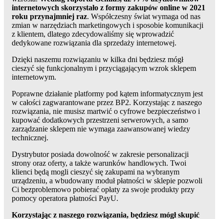
internetowych skorzystało z formy zakupów online w 2021
roku przynajmniej raz
. Współczesny świat wymaga od nas
zmian w narzędziach marketingowych i sposobie komunikacji
z klientem, dlatego zdecydowaliśmy się wprowadzić
dedykowane rozwiązania dla sprzedaży internetowej.
Dzięki naszemu rozwiązaniu w kilka dni będziesz mógł
cieszyć się funkcjonalnym i przyciągającym wzrok sklepem
internetowym.
Poprawne działanie platformy pod kątem informatycznym jest
w całości zagwarantowane przez BP2. Korzystając z naszego
rozwiązania, nie musisz martwić o cyfrowe bezpieczeństwo i
kupować dodatkowych przestrzeni serwerowych, a samo
zarządzanie sklepem nie wymaga zaawansowanej wiedzy
technicznej.
Dystrybutor posiada dowolność w zakresie personalizacji
strony oraz oferty, a także warunków handlowych. Twoi
klienci będą mogli cieszyć się zakupami na wybranym
urządzeniu, a wbudowany moduł płatności w sklepie pozwoli
Ci bezproblemowo pobierać opłaty za swoje produkty przy
pomocy operatora płatności PayU.
Korzystając z naszego rozwiązania, będziesz mógł skupić