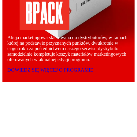
Akcja marketingowa skierowana do dystrybutorów, w ramach
której na podstawie przyznanych punktów, dwukrotnie w
ciągu roku za pośrednictwem naszego serwisu dystrybutor
samodzielnie kompletuje koszyk materiałów marketingowych
oferowanych w aktualnej edycji programu.
DOWIEDZ SIĘ WIĘCEJ O PROGRAMIE