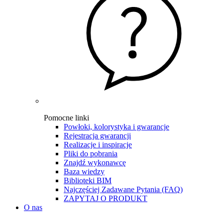
Pomocne linki
Powłoki, kolorystyka i gwarancje
Rejestracja gwarancji
Realizacje i inspiracje
Pliki do pobrania
Znajdź wykonawcę
Baza wiedzy
Biblioteki BIM
Najczęściej Zadawane Pytania (FAQ)
ZAPYTAJ O PRODUKT
O nas