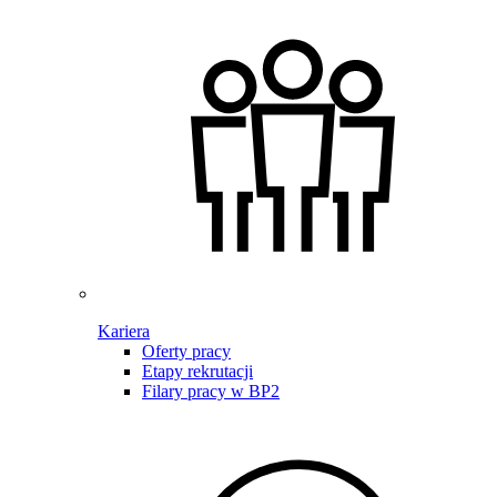
Kariera
Oferty pracy
Etapy rekrutacji
Filary pracy w BP2