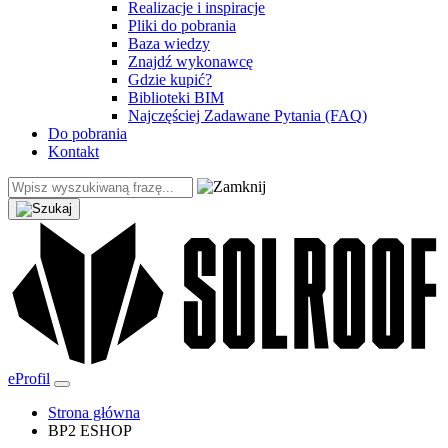
Realizacje i inspiracje
Pliki do pobrania
Baza wiedzy
Znajdź wykonawcę
Gdzie kupić?
Biblioteki BIM
Najczęściej Zadawane Pytania (FAQ)
Do pobrania
Kontakt
eProfil
Strona główna
BP2 ESHOP