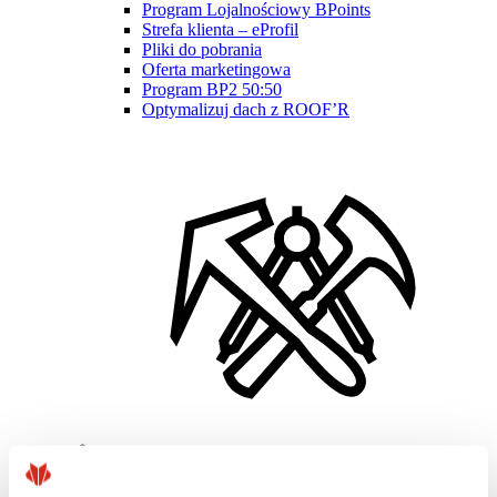
Program Lojalnościowy BPoints
Strefa klienta – eProfil
Pliki do pobrania
Oferta marketingowa
Program BP2 50:50
Optymalizuj dach z ROOF’R
Wykonawcy