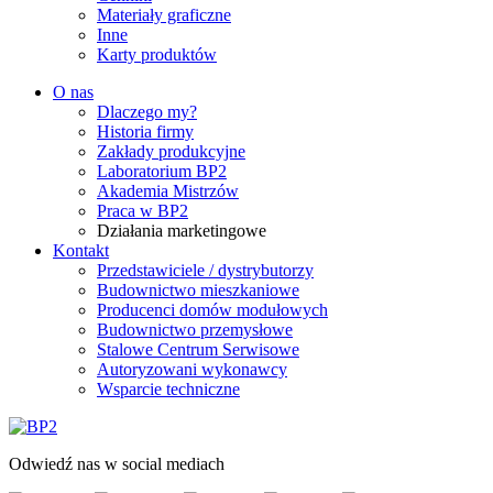
Materiały graficzne
Inne
Karty produktów
O nas
Dlaczego my?
Historia firmy
Zakłady produkcyjne
Laboratorium BP2
Akademia Mistrzów
Praca w BP2
Działania marketingowe
Kontakt
Przedstawiciele / dystrybutorzy
Budownictwo mieszkaniowe
Producenci domów modułowych
Budownictwo przemysłowe
Stalowe Centrum Serwisowe
Autoryzowani wykonawcy
Wsparcie techniczne
Odwiedź nas w social mediach