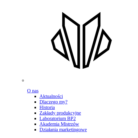
O nas
Aktualności
Dlaczego my?
Historia
Zakłady produkcyjne
Laboratorium BP2
Akademia Mistrzów
Działania marketingowe