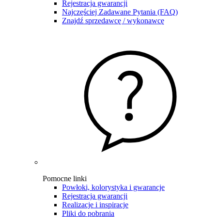
Rejestracja gwarancji
Najczęściej Zadawane Pytania (FAQ)
Znajdź sprzedawcę / wykonawcę
Pomocne linki
Powłoki, kolorystyka i gwarancje
Rejestracja gwarancji
Realizacje i inspiracje
Pliki do pobrania