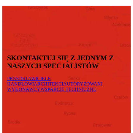
SKONTAKTUJ SIĘ Z JEDNYM Z
NASZYCH SPECJALISTÓW
PRZEDSTAWICIELE
HANDLOWI
ARCHITEKCI
AUTORYZOWANI
WYKONAWCY
WSPARCIE TECHNICZNE