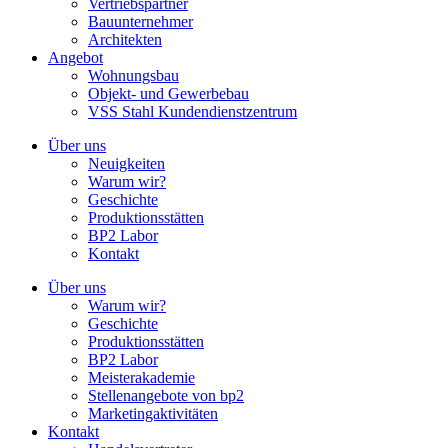
Vertriebspartner
Bauunternehmer
Architekten
Angebot
Wohnungsbau
Objekt- und Gewerbebau
VSS Stahl Kundendienstzentrum
Über uns
Neuigkeiten
Warum wir?
Geschichte
Produktionsstätten
BP2 Labor
Kontakt
Über uns
Warum wir?
Geschichte
Produktionsstätten
BP2 Labor
Meisterakademie
Stellenangebote von bp2
Marketingaktivitäten
Kontakt