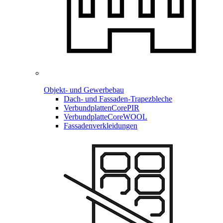
Objekt- und Gewerbebau
Dach- und Fassaden-
Trapezbleche
Verbundplatten
CorePIR
Verbundplatte
CoreWOOL
Fassadenverkleidungen