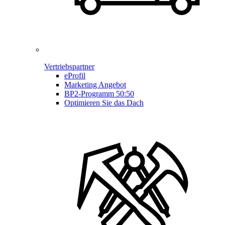
Vertriebspartner
eProfil
Marketing Angebot
BP2-Programm 50:50
Optimieren Sie das Dach