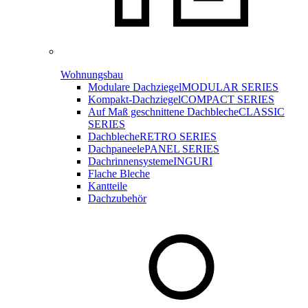
Wohnungsbau
Modulare Dachziegel
MODULAR SERIES
Kompakt-Dachziegel
COMPACT SERIES
Auf Maß geschnittene Dachbleche
CLASSIC
SERIES
Dachbleche
RETRO SERIES
Dachpaneele
PANEL SERIES
Dachrinnensysteme
INGURI
Flache Bleche
Kantteile
Dachzubehör