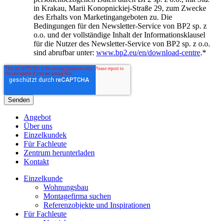
in Krakau, Marii Konopnickiej-Straße 29, zum Zwecke
des Erhalts von Marketingangeboten zu. Die
Bedingungen für den Newsletter-Service von BP2 sp. z
o.o. und der vollständige Inhalt der Informationsklausel
für die Nutzer des Newsletter-Service von BP2 sp. z o.o.
sind abrufbar unter:
www.bp2.eu/en/download-centre
.
*
Angebot
Über uns
Einzelkundek
Für Fachleute
Zentrum herunterladen
Kontakt
Einzelkunde
Wohnungsbau
Montagefirma suchen
Referenzobjekte und Inspirationen
Für Fachleute